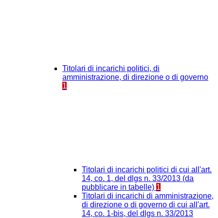
Titolari di incarichi politici, di
amministrazione, di direzione o di governo
1
Titolari di incarichi politici di cui all'art.
14, co. 1, del dlgs n. 33/2013 (da
pubblicare in tabelle)
1
Titolari di incarichi di amministrazione,
di direzione o di governo di cui all'art.
14, co. 1-bis, del dlgs n. 33/2013