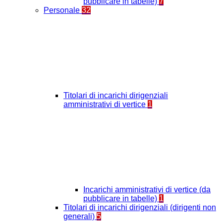
pubblicare in tabelle)
7
Personale
32
Titolari di incarichi dirigenziali
amministrativi di vertice
1
Incarichi amministrativi di vertice (da
pubblicare in tabelle)
1
Titolari di incarichi dirigenziali (dirigenti non
generali)
5