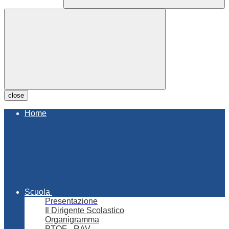
close
Home
Scuola
Presentazione
Il Dirigente Scolastico
Organigramma
PTOF - RAV