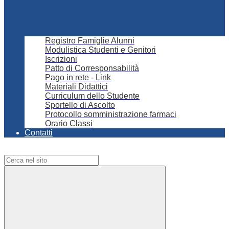
Registro Famiglie Alunni
Modulistica Studenti e Genitori
Iscrizioni
Patto di Corresponsabilità
Pago in rete - Link
Materiali Didattici
Curriculum dello Studente
Sportello di Ascolto
Protocollo somministrazione farmaci
Orario Classi
Contatti
Campo di ricerca per le pagine del sito