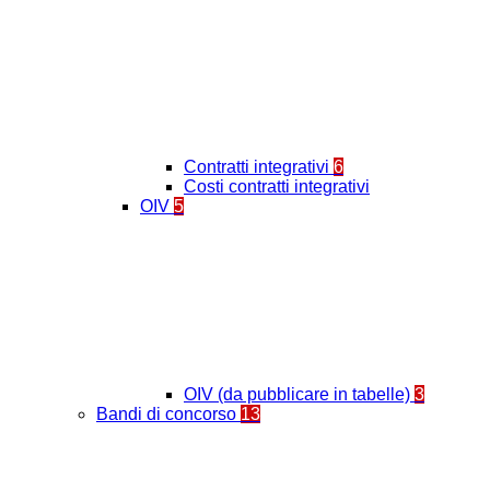
Contratti integrativi
6
Costi contratti integrativi
OIV
5
OIV (da pubblicare in tabelle)
3
Bandi di concorso
13