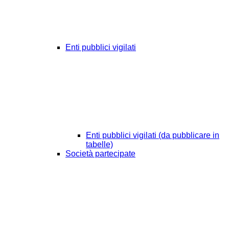
Enti pubblici vigilati
Enti pubblici vigilati (da pubblicare in
tabelle)
Società partecipate