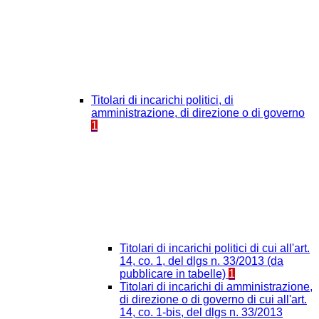
Titolari di incarichi politici, di
amministrazione, di direzione o di governo
1
Titolari di incarichi politici di cui all'art.
14, co. 1, del dlgs n. 33/2013 (da
pubblicare in tabelle)
1
Titolari di incarichi di amministrazione,
di direzione o di governo di cui all'art.
14, co. 1-bis, del dlgs n. 33/2013