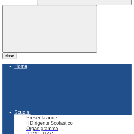
close
Home
Scuola
Presentazione
Il Dirigente Scolastico
Organigramma
PTOF - RAV