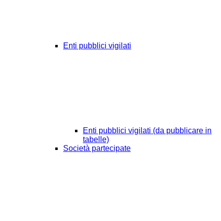
Enti pubblici vigilati
Enti pubblici vigilati (da pubblicare in
tabelle)
Società partecipate