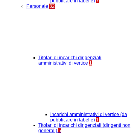
pubblicare in tabelle)
7
Personale
32
Titolari di incarichi dirigenziali
amministrativi di vertice
1
Incarichi amministrativi di vertice (da
pubblicare in tabelle)
1
Titolari di incarichi dirigenziali (dirigenti non
generali)
5