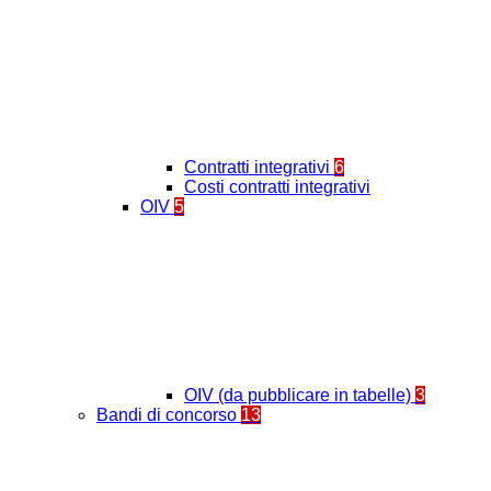
Contratti integrativi
6
Costi contratti integrativi
OIV
5
OIV (da pubblicare in tabelle)
3
Bandi di concorso
13