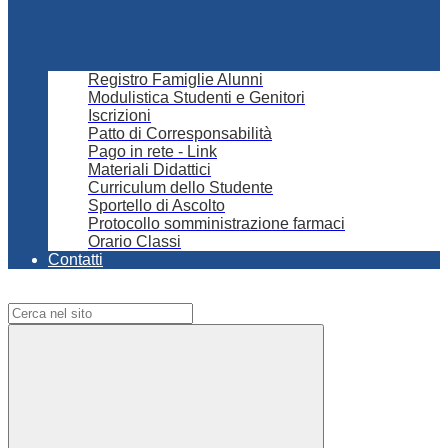
Registro Famiglie Alunni
Modulistica Studenti e Genitori
Iscrizioni
Patto di Corresponsabilità
Pago in rete - Link
Materiali Didattici
Curriculum dello Studente
Sportello di Ascolto
Protocollo somministrazione farmaci
Orario Classi
Contatti
Campo di ricerca per le pagine del sito