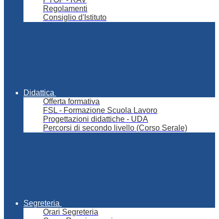
Regolamenti
Consiglio d'Istituto
Didattica
Offerta formativa
FSL - Formazione Scuola Lavoro
Progettazioni didattiche - UDA
Percorsi di secondo livello (Corso Serale)
Segreteria
Orari Segreteria