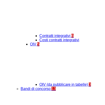
Contratti integrativi
6
Costi contratti integrativi
OIV
5
OIV (da pubblicare in tabelle)
3
Bandi di concorso
13