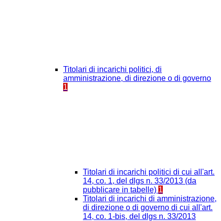
Titolari di incarichi politici, di
amministrazione, di direzione o di governo
1
Titolari di incarichi politici di cui all'art.
14, co. 1, del dlgs n. 33/2013 (da
pubblicare in tabelle)
1
Titolari di incarichi di amministrazione,
di direzione o di governo di cui all'art.
14, co. 1-bis, del dlgs n. 33/2013