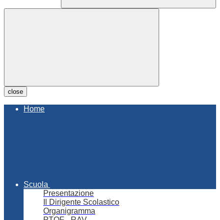
close
Home
Scuola
Presentazione
Il Dirigente Scolastico
Organigramma
PTOF - RAV