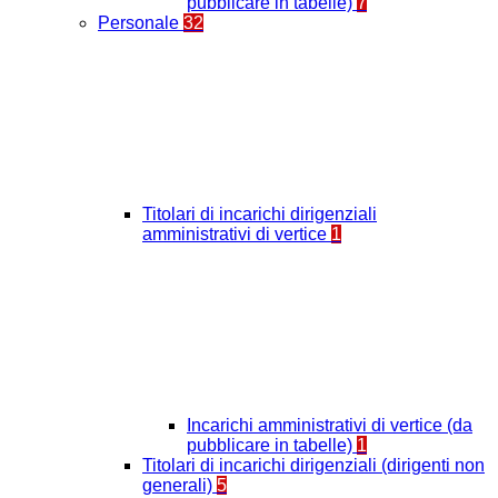
pubblicare in tabelle)
7
Personale
32
Titolari di incarichi dirigenziali
amministrativi di vertice
1
Incarichi amministrativi di vertice (da
pubblicare in tabelle)
1
Titolari di incarichi dirigenziali (dirigenti non
generali)
5