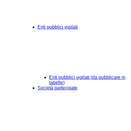
Enti pubblici vigilati
Enti pubblici vigilati (da pubblicare in
tabelle)
Società partecipate