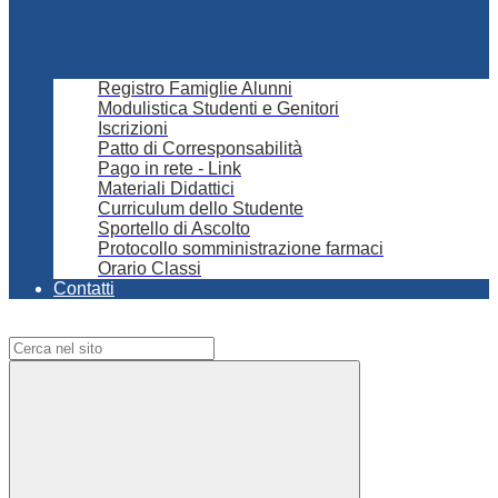
Registro Famiglie Alunni
Modulistica Studenti e Genitori
Iscrizioni
Patto di Corresponsabilità
Pago in rete - Link
Materiali Didattici
Curriculum dello Studente
Sportello di Ascolto
Protocollo somministrazione farmaci
Orario Classi
Contatti
Campo di ricerca per le pagine del sito