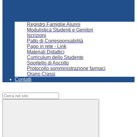
Registro Famiglie Alunni
Modulistica Studenti e Genitori
Iscrizioni
Patto di Corresponsabilità
Pago in rete - Link
Materiali Didattici
Curriculum dello Studente
Sportello di Ascolto
Protocollo somministrazione farmaci
Orario Classi
Contatti
Campo di ricerca per le pagine del sito