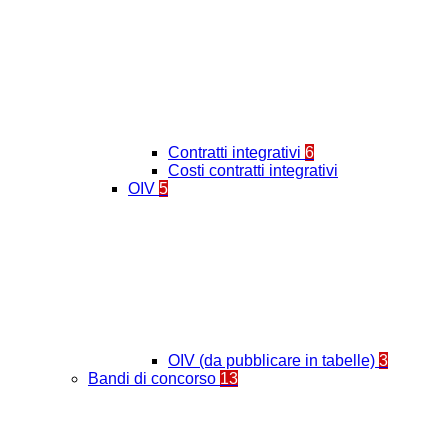
Contratti integrativi
6
Costi contratti integrativi
OIV
5
OIV (da pubblicare in tabelle)
3
Bandi di concorso
13