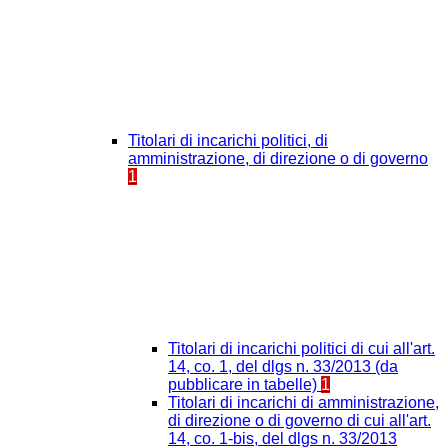
Titolari di incarichi politici, di
amministrazione, di direzione o di governo
1
Titolari di incarichi politici di cui all'art.
14, co. 1, del dlgs n. 33/2013 (da
pubblicare in tabelle)
1
Titolari di incarichi di amministrazione,
di direzione o di governo di cui all'art.
14, co. 1-bis, del dlgs n. 33/2013