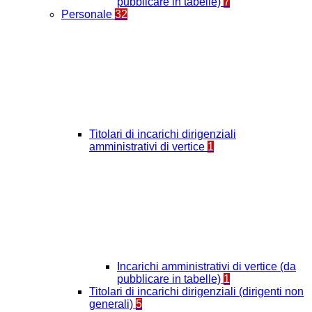
pubblicare in tabelle)
7
Personale
32
Titolari di incarichi dirigenziali
amministrativi di vertice
1
Incarichi amministrativi di vertice (da
pubblicare in tabelle)
1
Titolari di incarichi dirigenziali (dirigenti non
generali)
5