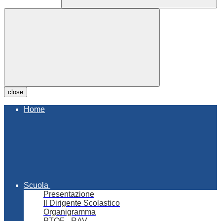
close
Home
Scuola
Presentazione
Il Dirigente Scolastico
Organigramma
PTOF - RAV