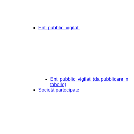
Enti pubblici vigilati
Enti pubblici vigilati (da pubblicare in
tabelle)
Società partecipate