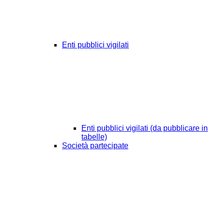
Enti pubblici vigilati
Enti pubblici vigilati (da pubblicare in
tabelle)
Società partecipate