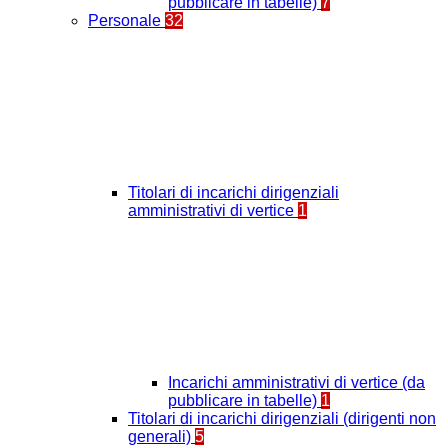
pubblicare in tabelle)
7
Personale
32
Titolari di incarichi dirigenziali
amministrativi di vertice
1
Incarichi amministrativi di vertice (da
pubblicare in tabelle)
1
Titolari di incarichi dirigenziali (dirigenti non
generali)
5