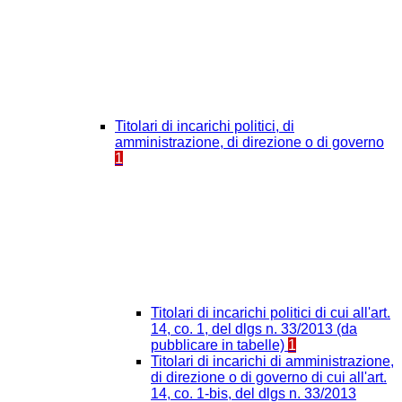
Titolari di incarichi politici, di
amministrazione, di direzione o di governo
1
Titolari di incarichi politici di cui all'art.
14, co. 1, del dlgs n. 33/2013 (da
pubblicare in tabelle)
1
Titolari di incarichi di amministrazione,
di direzione o di governo di cui all'art.
14, co. 1-bis, del dlgs n. 33/2013