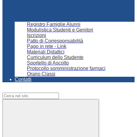
Registro Famiglie Alunni
Modulistica Studenti e Genitori
Iscrizioni
Patto di Corresponsabilità
Pago in rete - Link
Materiali Didattici
Curriculum dello Studente
Sportello di Ascolto
Protocollo somministrazione farmaci
Orario Classi
Contatti
Campo di ricerca per le pagine del sito