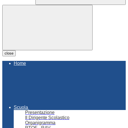
close
Home
Scuola
Presentazione
Il Dirigente Scolastico
Organigramma
PTOF - RAV