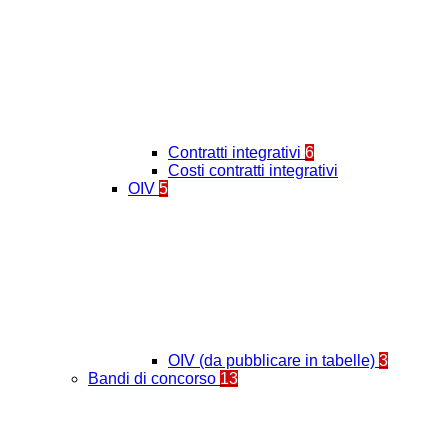
Contratti integrativi
6
Costi contratti integrativi
OIV
5
OIV (da pubblicare in tabelle)
3
Bandi di concorso
13