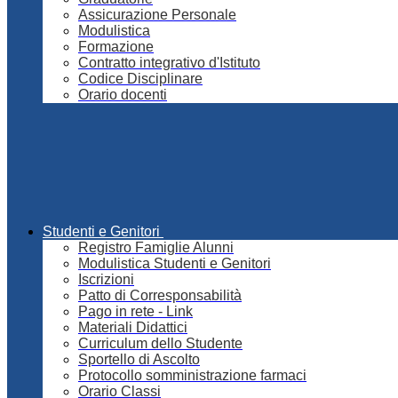
Assicurazione Personale
Modulistica
Formazione
Contratto integrativo d'Istituto
Codice Disciplinare
Orario docenti
Studenti e Genitori
Registro Famiglie Alunni
Modulistica Studenti e Genitori
Iscrizioni
Patto di Corresponsabilità
Pago in rete - Link
Materiali Didattici
Curriculum dello Studente
Sportello di Ascolto
Protocollo somministrazione farmaci
Orario Classi