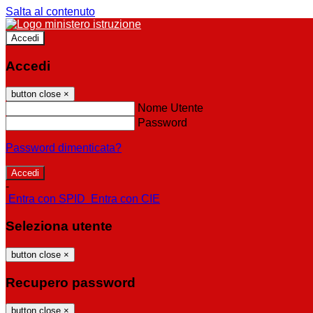
Salta al contenuto
Accedi
Accedi
button close
×
Nome Utente
Password
Password dimenticata?
-
Entra con SPID
Entra con CIE
Seleziona utente
button close
×
Recupero password
button close
×