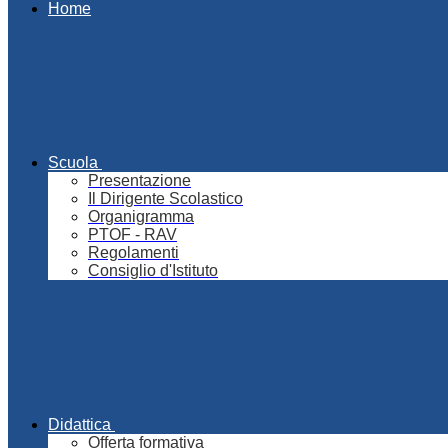
Home
Scuola
Presentazione
Il Dirigente Scolastico
Organigramma
PTOF - RAV
Regolamenti
Consiglio d'Istituto
Didattica
Offerta formativa