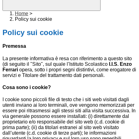
Home
>
Policy sui cookie
Policy sui cookie
Premessa
La presente informativa è resa con riferimento a questo sito
(di seguito il "Sito", sul quale l’Istituto Scolastico
I.I.S. Enzo
Ferrari
opera, sotto i propri segni distintivi, come erogatore di
servizi e Titolare del trattamento dati personali.
Cosa sono i cookie?
I cookie sono piccoli file di testo che i siti web visitati dagli
utenti inviano ai loro terminali, ove vengono memorizzati per
essere poi ritrasmessi agli stessi siti alla visita successiva. In
via generale possono essere installati: (i) direttamente dal
proprietario e/o responsabile del sito web (c.d. cookie di
prima parte); (ii) da titolari estranei al sito web visitato
dall’utente (c.d. cookie di terze parti); le informazioni
riguardanti la loro privacy e sul loro uso sono reperibili