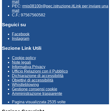
mail
PEC:
rmis08100r@pec.istruzione.it
Link per inviare una
mail
C.F.: 97567560582
Seguici su
Facebook
Instagram
Sezione Link Utili
Cookie policy
Note legali
Informativa Privacy
Ufficio Relazioni con il Pubblico
Dichiarazione di accessibilità
Obiettivi di accessibilità
Whistleblowing
Gestione consensi cookie
Amministrazione trasparente
Pagina visualizzata
2535
volte