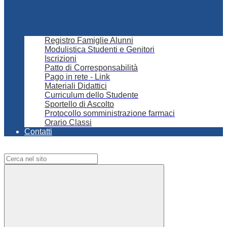
Registro Famiglie Alunni
Modulistica Studenti e Genitori
Iscrizioni
Patto di Corresponsabilità
Pago in rete - Link
Materiali Didattici
Curriculum dello Studente
Sportello di Ascolto
Protocollo somministrazione farmaci
Orario Classi
Contatti
Campo di ricerca per le pagine del sito