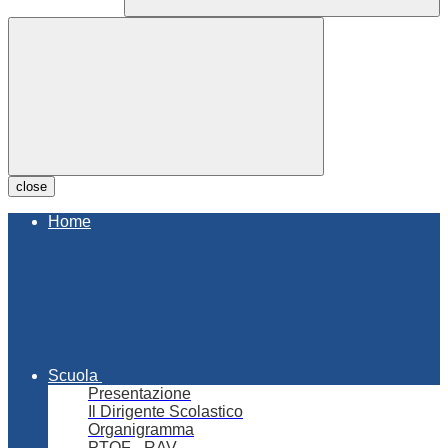
close
Home
Scuola
Presentazione
Il Dirigente Scolastico
Organigramma
PTOF - RAV