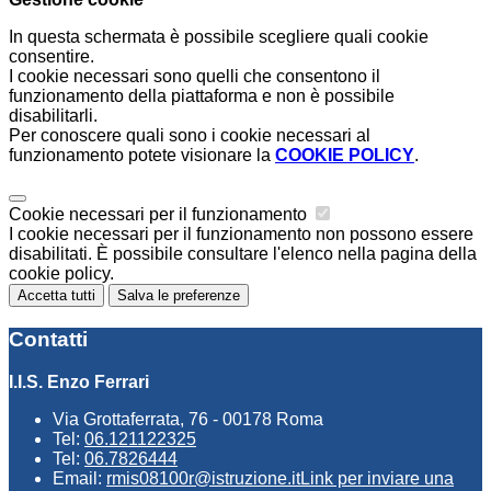
In questa schermata è possibile scegliere quali cookie
consentire.
I cookie necessari sono quelli che consentono il
funzionamento della piattaforma e non è possibile
disabilitarli.
Per conoscere quali sono i cookie necessari al
funzionamento potete visionare la
COOKIE POLICY
.
Cookie necessari per il funzionamento
I cookie necessari per il funzionamento non possono essere
disabilitati. È possibile consultare l'elenco nella pagina della
cookie policy.
Accetta tutti
Salva le preferenze
Contatti
I.I.S. Enzo Ferrari
Via Grottaferrata, 76 - 00178 Roma
Tel:
06.121122325
Tel:
06.7826444
Email:
rmis08100r@istruzione.it
Link per inviare una