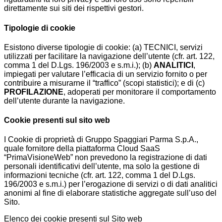
direttamente sui siti dei rispettivi gestori.
Tipologie di cookie
Esistono diverse tipologie di cookie: (a) TECNICI, servizi
utilizzati per facilitare la navigazione dell’utente (cfr. art. 122,
comma 1 del D.Lgs. 196/2003 e s.m.i.); (b)
ANALITICI
,
impiegati per valutare l’efficacia di un servizio fornito o per
contribuire a misurarne il “traffico” (scopi statistici); e di (c)
PROFILAZIONE
, adoperati per monitorare il comportamento
dell’utente durante la navigazione.
Cookie presenti sul sito web
I Cookie di proprietà di Gruppo Spaggiari Parma S.p.A.,
quale fornitore della piattaforma Cloud SaaS
“PrimaVisioneWeb” non prevedono la registrazione di dati
personali identificativi dell’utente, ma solo la gestione di
informazioni tecniche (cfr. art. 122, comma 1 del D.Lgs.
196/2003 e s.m.i.) per l’erogazione di servizi o di dati analitici
anonimi al fine di elaborare statistiche aggregate sull’uso del
Sito.
Elenco dei cookie presenti sul Sito web