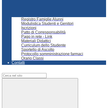
Registro Famiglie Alunni
Modulistica Studenti e Genitori
Iscrizioni
Patto di Corresponsabilità
Pago in rete - Link
Materiali Didattici
Curriculum dello Studente
Sportello di Ascolto
Protocollo somministrazione farmaci
Orario Classi
Contatti
Campo di ricerca per le pagine del sito