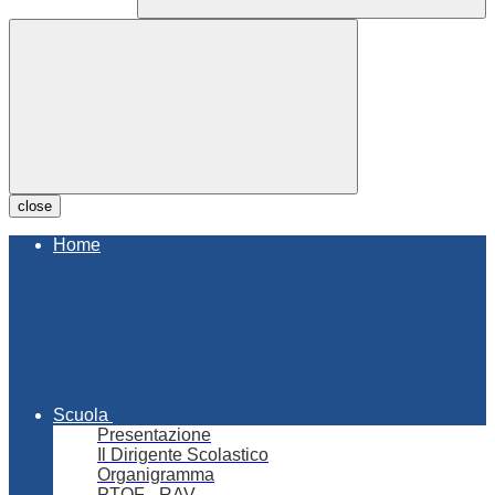
close
Home
Scuola
Presentazione
Il Dirigente Scolastico
Organigramma
PTOF - RAV