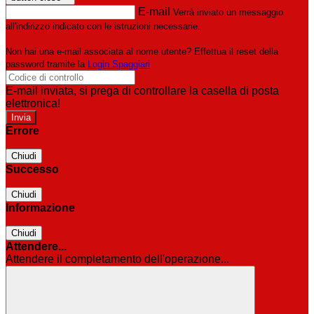
E-mail
Verrà inviato un messaggio
all'indirizzo indicato con le istruzioni necessarie.
Non hai una e-mail associata al nome utente? Effettua il reset della
password tramite la
Login Spaggiari
E-mail inviata, si prega di controllare la casella di posta
elettronica!
Errore
Chiudi
Successo
Chiudi
Informazione
Chiudi
Attendere...
Attendere il completamento dell'operazione...