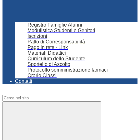
Registro Famiglie Alunni
Modulistica Studenti e Genitori
Iscrizioni
Patto di Corresponsabilità
Pago in rete - Link
Materiali Didattici
Curriculum dello Studente
Sportello di Ascolto
Protocollo somministrazione farmaci
Orario Classi
Contatti
Campo di ricerca per le pagine del sito