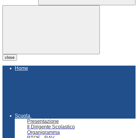
close
Home
Scuola
Presentazione
Il Dirigente Scolastico
Organigramma
PTOF - RAV