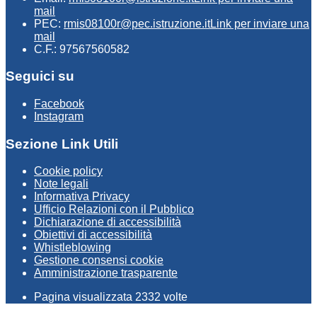
mail
PEC:
rmis08100r@pec.istruzione.it
Link per inviare una
mail
C.F.: 97567560582
Seguici su
Facebook
Instagram
Sezione Link Utili
Cookie policy
Note legali
Informativa Privacy
Ufficio Relazioni con il Pubblico
Dichiarazione di accessibilità
Obiettivi di accessibilità
Whistleblowing
Gestione consensi cookie
Amministrazione trasparente
Pagina visualizzata
2332
volte