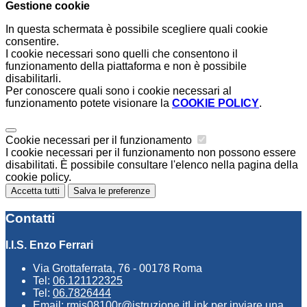
Gestione cookie
In questa schermata è possibile scegliere quali cookie
consentire.
I cookie necessari sono quelli che consentono il
funzionamento della piattaforma e non è possibile
disabilitarli.
Per conoscere quali sono i cookie necessari al
funzionamento potete visionare la
COOKIE POLICY
.
Cookie necessari per il funzionamento
I cookie necessari per il funzionamento non possono essere
disabilitati. È possibile consultare l'elenco nella pagina della
cookie policy.
Accetta tutti
Salva le preferenze
Contatti
I.I.S. Enzo Ferrari
Via Grottaferrata, 76 - 00178 Roma
Tel:
06.121122325
Tel:
06.7826444
Email:
rmis08100r@istruzione.it
Link per inviare una