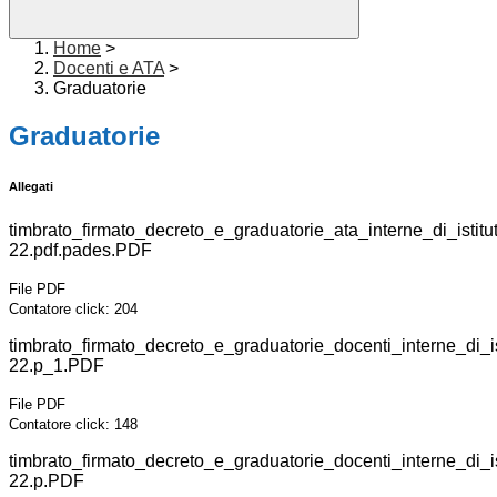
Home
>
Docenti e ATA
>
Graduatorie
Graduatorie
Allegati
timbrato_firmato_decreto_e_graduatorie_ata_interne_di_istitu
22.pdf.pades.PDF
File PDF
Contatore click: 204
timbrato_firmato_decreto_e_graduatorie_docenti_interne_di_is
22.p_1.PDF
File PDF
Contatore click: 148
timbrato_firmato_decreto_e_graduatorie_docenti_interne_di_is
22.p.PDF