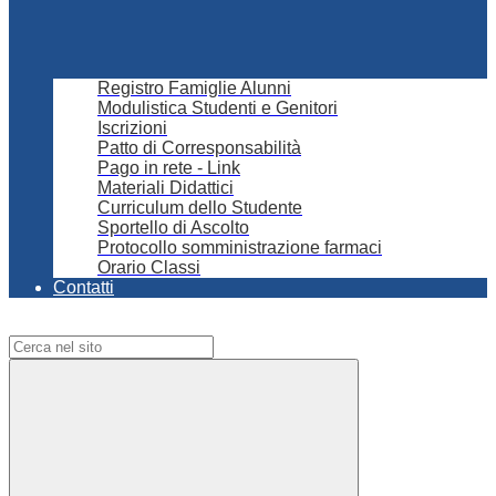
Registro Famiglie Alunni
Modulistica Studenti e Genitori
Iscrizioni
Patto di Corresponsabilità
Pago in rete - Link
Materiali Didattici
Curriculum dello Studente
Sportello di Ascolto
Protocollo somministrazione farmaci
Orario Classi
Contatti
Campo di ricerca per le pagine del sito