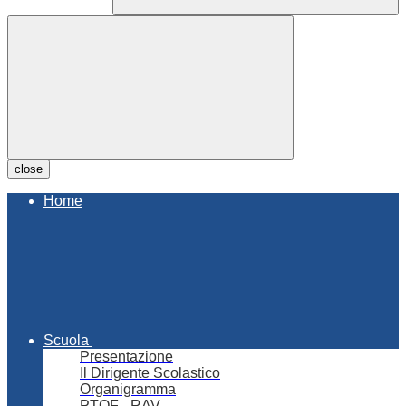
close
Home
Scuola
Presentazione
Il Dirigente Scolastico
Organigramma
PTOF - RAV