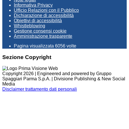
Informativa Privacy
Ufficio Relazioni con il Pubblico
Dichiarazione di accessibilità
Obiettivi di accessibilità
Whistleblowing
Gestione consensi cookie
Amministrazione trasparente
Pagina visualizzata
6056
volte
Sezione Copyright
Copyright 2026 | Engineered and powered by Gruppo
Spaggiari Parma S.p.A. | Divisione Publishing & New Social
Media
Disclaimer trattamento dati personali