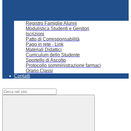
Registro Famiglie Alunni
Modulistica Studenti e Genitori
Iscrizioni
Patto di Corresponsabilità
Pago in rete - Link
Materiali Didattici
Curriculum dello Studente
Sportello di Ascolto
Protocollo somministrazione farmaci
Orario Classi
Contatti
Campo di ricerca per le pagine del sito