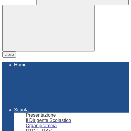
close
Home
Scuola
Presentazione
Il Dirigente Scolastico
Organigramma
PTOF - RAV