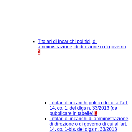
Titolari di incarichi politici, di
amministrazione, di direzione o di governo
1
Titolari di incarichi politici di cui all'art.
14, co. 1, del dlgs n. 33/2013 (da
pubblicare in tabelle)
1
Titolari di incarichi di amministrazione,
di direzione o di governo di cui all'art.
14, co. 1-bis, del dlgs n. 33/2013