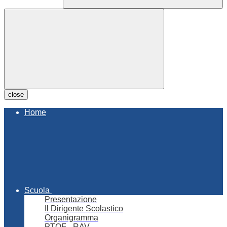
close
Home
Scuola
Presentazione
Il Dirigente Scolastico
Organigramma
PTOF - RAV