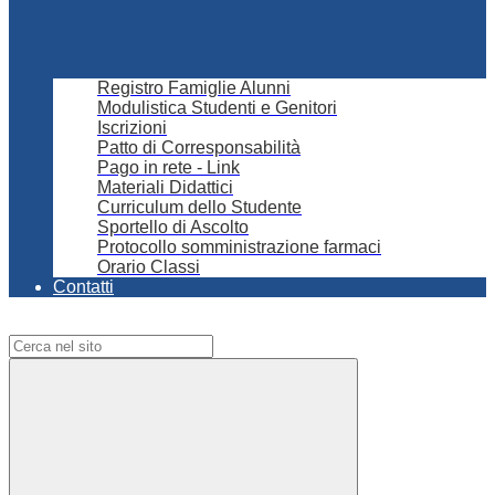
Registro Famiglie Alunni
Modulistica Studenti e Genitori
Iscrizioni
Patto di Corresponsabilità
Pago in rete - Link
Materiali Didattici
Curriculum dello Studente
Sportello di Ascolto
Protocollo somministrazione farmaci
Orario Classi
Contatti
Campo di ricerca per le pagine del sito