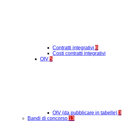
Contratti integrativi
6
Costi contratti integrativi
OIV
5
OIV (da pubblicare in tabelle)
3
Bandi di concorso
13