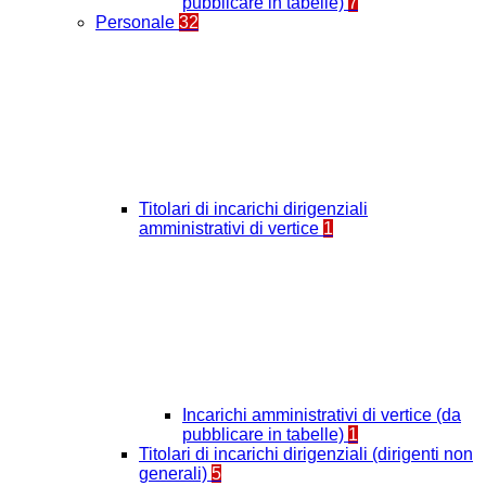
pubblicare in tabelle)
7
Personale
32
Titolari di incarichi dirigenziali
amministrativi di vertice
1
Incarichi amministrativi di vertice (da
pubblicare in tabelle)
1
Titolari di incarichi dirigenziali (dirigenti non
generali)
5