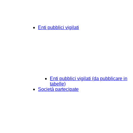
Enti pubblici vigilati
Enti pubblici vigilati (da pubblicare in
tabelle)
Società partecipate