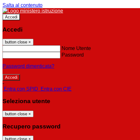
Salta al contenuto
Accedi
Accedi
button close
×
Nome Utente
Password
Password dimenticata?
-
Entra con SPID
Entra con CIE
Seleziona utente
button close
×
Recupero password
button close
×