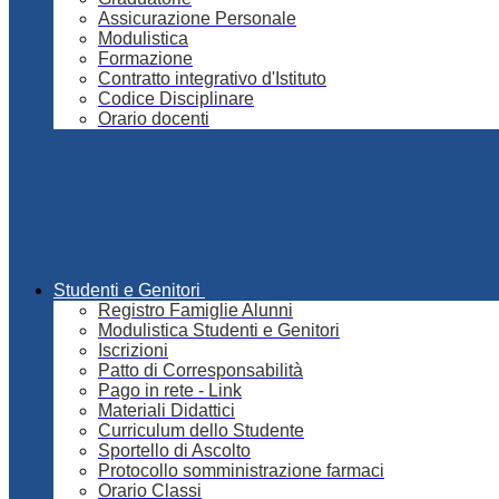
Assicurazione Personale
Modulistica
Formazione
Contratto integrativo d'Istituto
Codice Disciplinare
Orario docenti
Studenti e Genitori
Registro Famiglie Alunni
Modulistica Studenti e Genitori
Iscrizioni
Patto di Corresponsabilità
Pago in rete - Link
Materiali Didattici
Curriculum dello Studente
Sportello di Ascolto
Protocollo somministrazione farmaci
Orario Classi