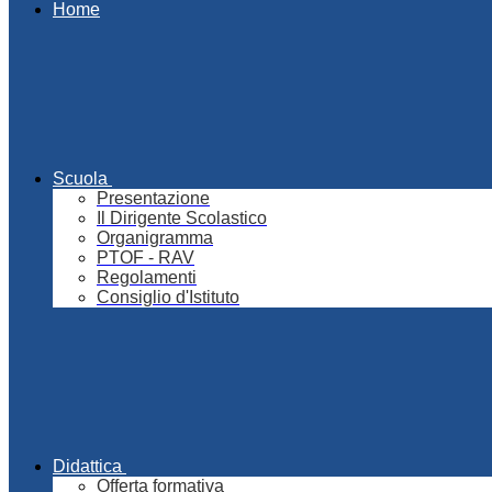
Home
Scuola
Presentazione
Il Dirigente Scolastico
Organigramma
PTOF - RAV
Regolamenti
Consiglio d'Istituto
Didattica
Offerta formativa