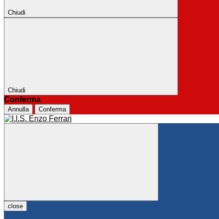
Chiudi
Chiudi
Conferma
Annulla
Conferma
close