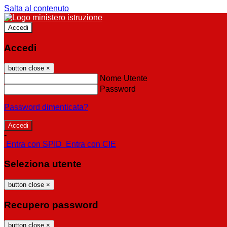
Salta al contenuto
Accedi
Accedi
button close
×
Nome Utente
Password
Password dimenticata?
-
Entra con SPID
Entra con CIE
Seleziona utente
button close
×
Recupero password
button close
×