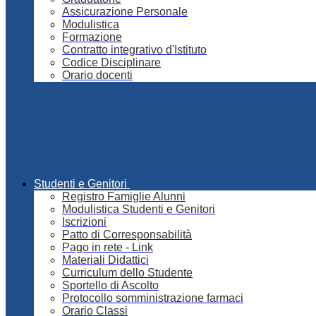
Assicurazione Personale
Modulistica
Formazione
Contratto integrativo d'Istituto
Codice Disciplinare
Orario docenti
Studenti e Genitori
Registro Famiglie Alunni
Modulistica Studenti e Genitori
Iscrizioni
Patto di Corresponsabilità
Pago in rete - Link
Materiali Didattici
Curriculum dello Studente
Sportello di Ascolto
Protocollo somministrazione farmaci
Orario Classi