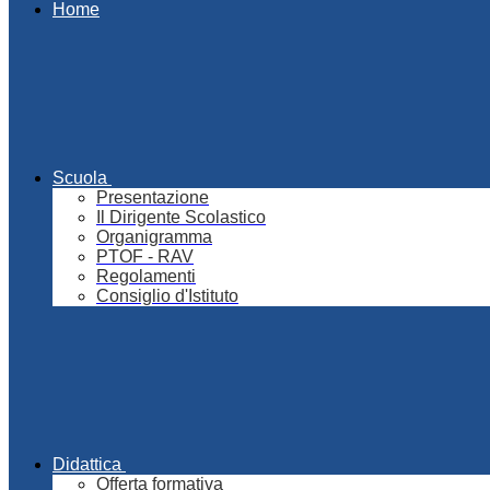
Home
Scuola
Presentazione
Il Dirigente Scolastico
Organigramma
PTOF - RAV
Regolamenti
Consiglio d'Istituto
Didattica
Offerta formativa