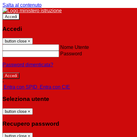
Salta al contenuto
Accedi
Accedi
button close
×
Nome Utente
Password
Password dimenticata?
-
Entra con SPID
Entra con CIE
Seleziona utente
button close
×
Recupero password
button close
×