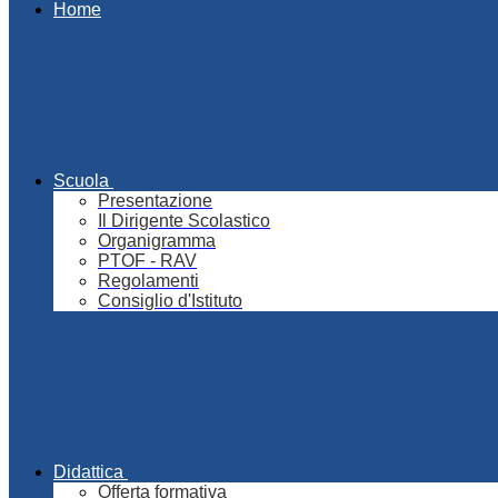
Home
Scuola
Presentazione
Il Dirigente Scolastico
Organigramma
PTOF - RAV
Regolamenti
Consiglio d'Istituto
Didattica
Offerta formativa