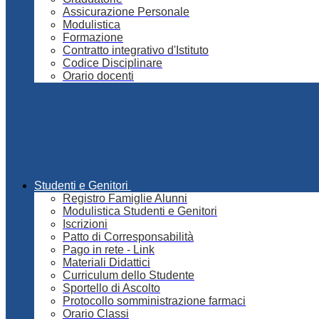
Assicurazione Personale
Modulistica
Formazione
Contratto integrativo d'Istituto
Codice Disciplinare
Orario docenti
Studenti e Genitori
Registro Famiglie Alunni
Modulistica Studenti e Genitori
Iscrizioni
Patto di Corresponsabilità
Pago in rete - Link
Materiali Didattici
Curriculum dello Studente
Sportello di Ascolto
Protocollo somministrazione farmaci
Orario Classi