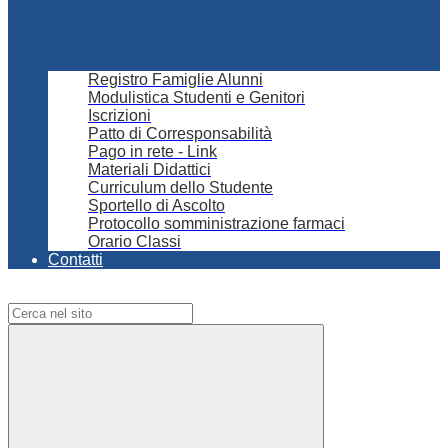
Registro Famiglie Alunni
Modulistica Studenti e Genitori
Iscrizioni
Patto di Corresponsabilità
Pago in rete - Link
Materiali Didattici
Curriculum dello Studente
Sportello di Ascolto
Protocollo somministrazione farmaci
Orario Classi
Contatti
Campo di ricerca per le pagine del sito