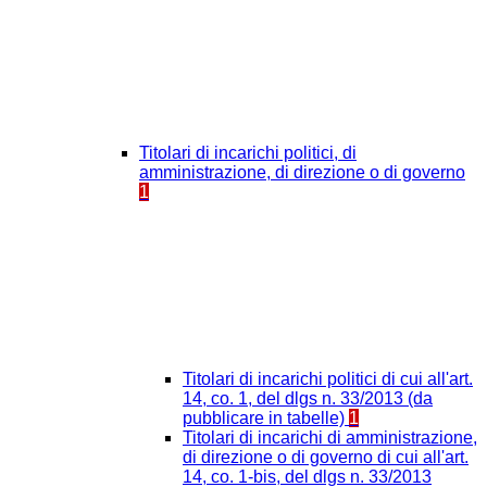
Titolari di incarichi politici, di
amministrazione, di direzione o di governo
1
Titolari di incarichi politici di cui all'art.
14, co. 1, del dlgs n. 33/2013 (da
pubblicare in tabelle)
1
Titolari di incarichi di amministrazione,
di direzione o di governo di cui all'art.
14, co. 1-bis, del dlgs n. 33/2013