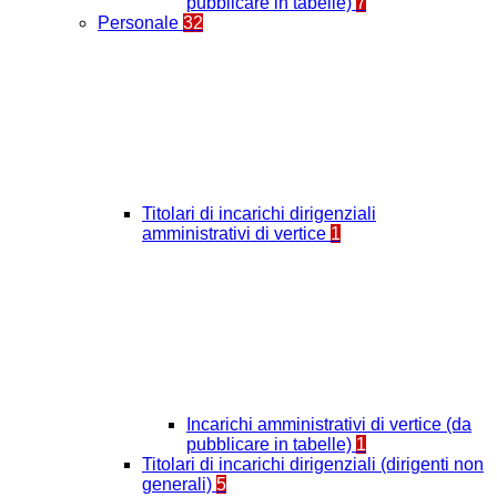
pubblicare in tabelle)
7
Personale
32
Titolari di incarichi dirigenziali
amministrativi di vertice
1
Incarichi amministrativi di vertice (da
pubblicare in tabelle)
1
Titolari di incarichi dirigenziali (dirigenti non
generali)
5