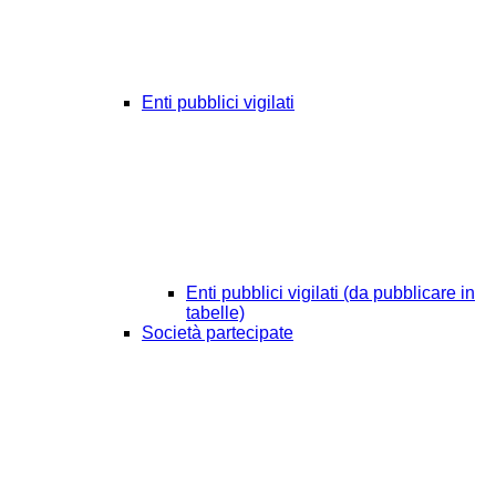
Enti pubblici vigilati
Enti pubblici vigilati (da pubblicare in
tabelle)
Società partecipate