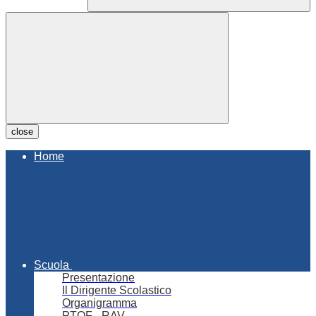
close
Home
Scuola
Presentazione
Il Dirigente Scolastico
Organigramma
PTOF - RAV