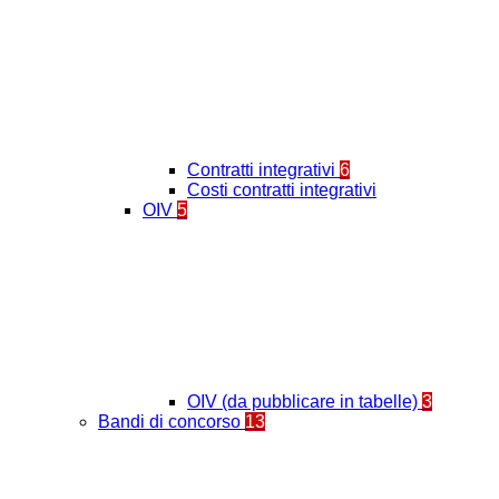
Contratti integrativi
6
Costi contratti integrativi
OIV
5
OIV (da pubblicare in tabelle)
3
Bandi di concorso
13