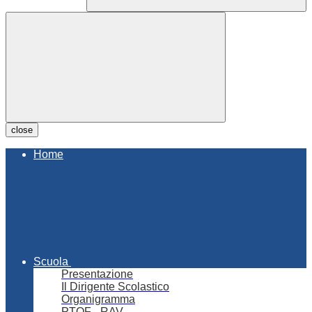
close
Home
Scuola
Presentazione
Il Dirigente Scolastico
Organigramma
PTOF - RAV