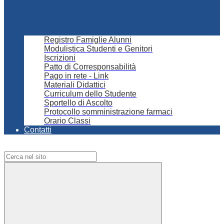
Registro Famiglie Alunni
Modulistica Studenti e Genitori
Iscrizioni
Patto di Corresponsabilità
Pago in rete - Link
Materiali Didattici
Curriculum dello Studente
Sportello di Ascolto
Protocollo somministrazione farmaci
Orario Classi
Contatti
Campo di ricerca per le pagine del sito