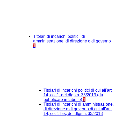
Titolari di incarichi politici, di
amministrazione, di direzione o di governo
1
Titolari di incarichi politici di cui all'art.
14, co. 1, del dlgs n. 33/2013 (da
pubblicare in tabelle)
1
Titolari di incarichi di amministrazione,
di direzione o di governo di cui all'art.
14, co. 1-bis, del dlgs n. 33/2013