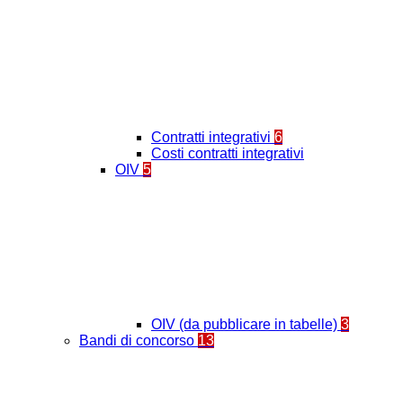
Contratti integrativi
6
Costi contratti integrativi
OIV
5
OIV (da pubblicare in tabelle)
3
Bandi di concorso
13