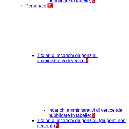
pubblicare in tabelle)
7
Personale
32
Titolari di incarichi dirigenziali
amministrativi di vertice
1
Incarichi amministrativi di vertice (da
pubblicare in tabelle)
1
Titolari di incarichi dirigenziali (dirigenti non
generali)
5