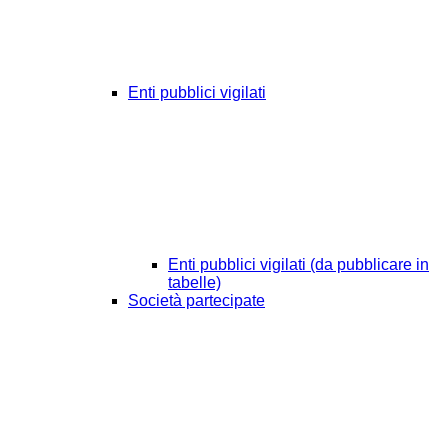
Enti pubblici vigilati
Enti pubblici vigilati (da pubblicare in
tabelle)
Società partecipate