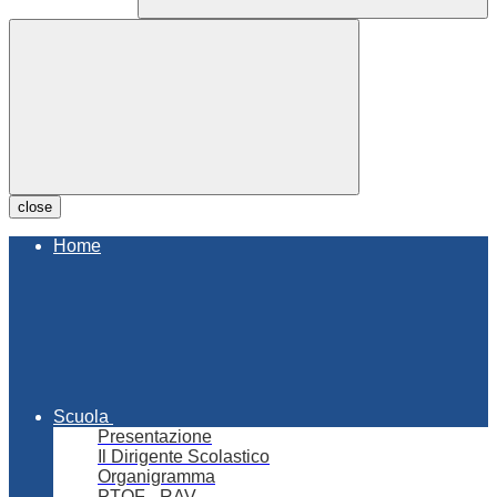
close
Home
Scuola
Presentazione
Il Dirigente Scolastico
Organigramma
PTOF - RAV