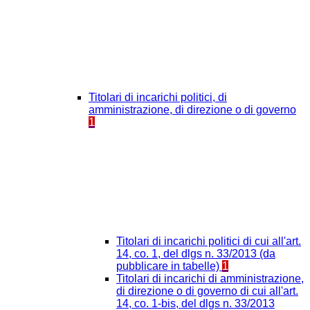
Titolari di incarichi politici, di
amministrazione, di direzione o di governo
1
Titolari di incarichi politici di cui all'art.
14, co. 1, del dlgs n. 33/2013 (da
pubblicare in tabelle)
1
Titolari di incarichi di amministrazione,
di direzione o di governo di cui all'art.
14, co. 1-bis, del dlgs n. 33/2013