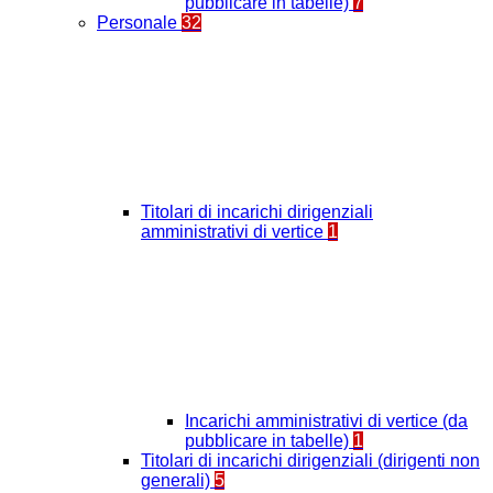
pubblicare in tabelle)
7
Personale
32
Titolari di incarichi dirigenziali
amministrativi di vertice
1
Incarichi amministrativi di vertice (da
pubblicare in tabelle)
1
Titolari di incarichi dirigenziali (dirigenti non
generali)
5