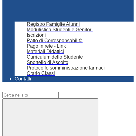
Registro Famiglie Alunni
Modulistica Studenti e Genitori
Iscrizioni
Patto di Corresponsabilità
Pago in rete - Link
Materiali Didattici
Curriculum dello Studente
Sportello di Ascolto
Protocollo somministrazione farmaci
Orario Classi
Contatti
Campo di ricerca per le pagine del sito