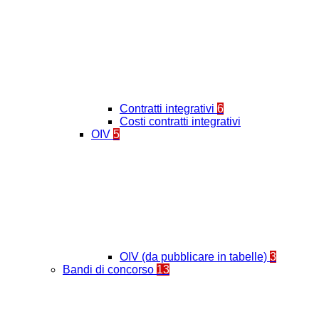
Contratti integrativi
6
Costi contratti integrativi
OIV
5
OIV (da pubblicare in tabelle)
3
Bandi di concorso
13