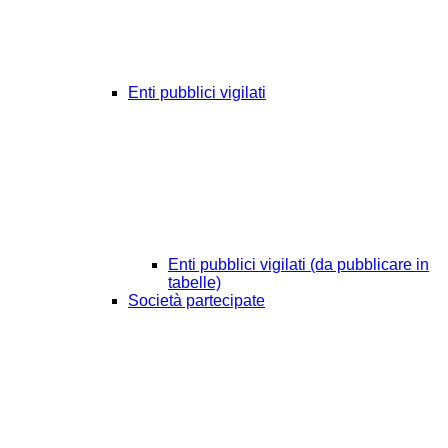
Enti pubblici vigilati
Enti pubblici vigilati (da pubblicare in
tabelle)
Società partecipate