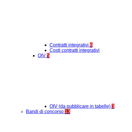
Contratti integrativi
6
Costi contratti integrativi
OIV
5
OIV (da pubblicare in tabelle)
3
Bandi di concorso
13