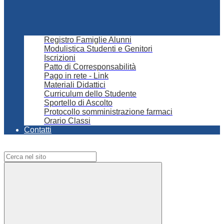
Registro Famiglie Alunni
Modulistica Studenti e Genitori
Iscrizioni
Patto di Corresponsabilità
Pago in rete - Link
Materiali Didattici
Curriculum dello Studente
Sportello di Ascolto
Protocollo somministrazione farmaci
Orario Classi
Contatti
Campo di ricerca per le pagine del sito