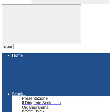
close
Home
Scuola
Presentazione
Il Dirigente Scolastico
Organigramma
PTOF - RAV