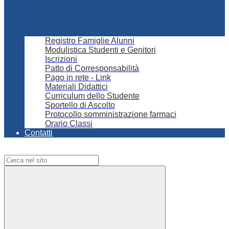
Registro Famiglie Alunni
Modulistica Studenti e Genitori
Iscrizioni
Patto di Corresponsabilità
Pago in rete - Link
Materiali Didattici
Curriculum dello Studente
Sportello di Ascolto
Protocollo somministrazione farmaci
Orario Classi
Contatti
Campo di ricerca per le pagine del sito