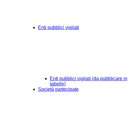
Enti pubblici vigilati
Enti pubblici vigilati (da pubblicare in
tabelle)
Società partecipate