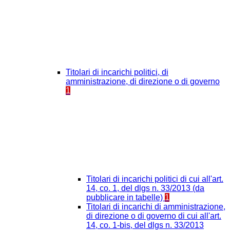
Titolari di incarichi politici, di
amministrazione, di direzione o di governo
1
Titolari di incarichi politici di cui all'art.
14, co. 1, del dlgs n. 33/2013 (da
pubblicare in tabelle)
1
Titolari di incarichi di amministrazione,
di direzione o di governo di cui all'art.
14, co. 1-bis, del dlgs n. 33/2013