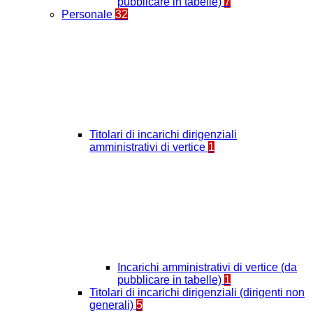
pubblicare in tabelle)
7
Personale
32
Titolari di incarichi dirigenziali
amministrativi di vertice
1
Incarichi amministrativi di vertice (da
pubblicare in tabelle)
1
Titolari di incarichi dirigenziali (dirigenti non
generali)
5