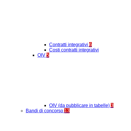
Contratti integrativi
6
Costi contratti integrativi
OIV
5
OIV (da pubblicare in tabelle)
3
Bandi di concorso
13