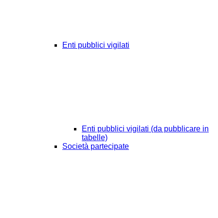
Enti pubblici vigilati
Enti pubblici vigilati (da pubblicare in
tabelle)
Società partecipate