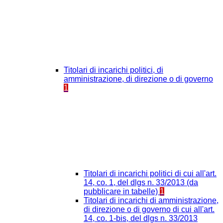
Titolari di incarichi politici, di
amministrazione, di direzione o di governo
1
Titolari di incarichi politici di cui all'art.
14, co. 1, del dlgs n. 33/2013 (da
pubblicare in tabelle)
1
Titolari di incarichi di amministrazione,
di direzione o di governo di cui all'art.
14, co. 1-bis, del dlgs n. 33/2013