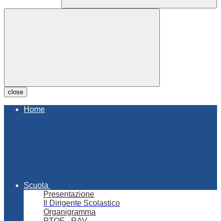
close
Home
Scuola
Presentazione
Il Dirigente Scolastico
Organigramma
PTOF - RAV