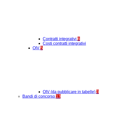
Contratti integrativi
6
Costi contratti integrativi
OIV
5
OIV (da pubblicare in tabelle)
3
Bandi di concorso
13