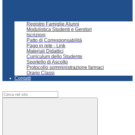
Registro Famiglie Alunni
Modulistica Studenti e Genitori
Iscrizioni
Patto di Corresponsabilità
Pago in rete - Link
Materiali Didattici
Curriculum dello Studente
Sportello di Ascolto
Protocollo somministrazione farmaci
Orario Classi
Contatti
Campo di ricerca per le pagine del sito