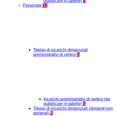
pubblicare in tabelle)
7
Personale
32
Titolari di incarichi dirigenziali
amministrativi di vertice
1
Incarichi amministrativi di vertice (da
pubblicare in tabelle)
1
Titolari di incarichi dirigenziali (dirigenti non
generali)
5