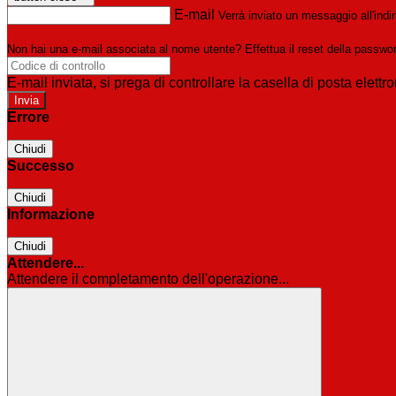
E-mail
Verrà inviato un messaggio all'indir
Non hai una e-mail associata al nome utente? Effettua il reset della passwo
E-mail inviata, si prega di controllare la casella di posta elettro
Errore
Chiudi
Successo
Chiudi
Informazione
Chiudi
Attendere...
Attendere il completamento dell'operazione...