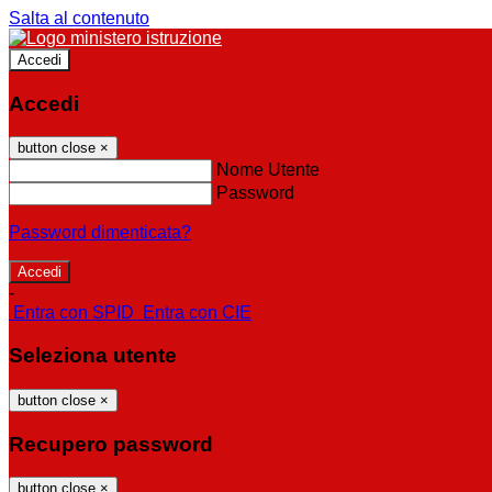
Salta al contenuto
Accedi
Accedi
button close
×
Nome Utente
Password
Password dimenticata?
-
Entra con SPID
Entra con CIE
Seleziona utente
button close
×
Recupero password
button close
×