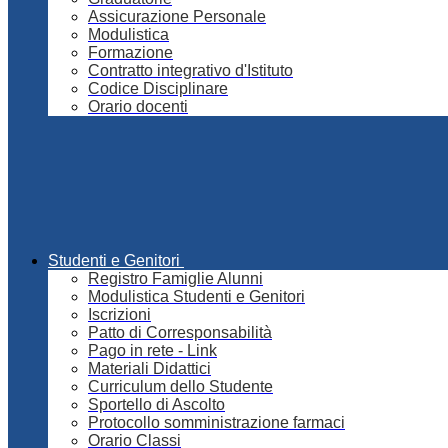
Assicurazione Personale
Modulistica
Formazione
Contratto integrativo d'Istituto
Codice Disciplinare
Orario docenti
Studenti e Genitori
Registro Famiglie Alunni
Modulistica Studenti e Genitori
Iscrizioni
Patto di Corresponsabilità
Pago in rete - Link
Materiali Didattici
Curriculum dello Studente
Sportello di Ascolto
Protocollo somministrazione farmaci
Orario Classi