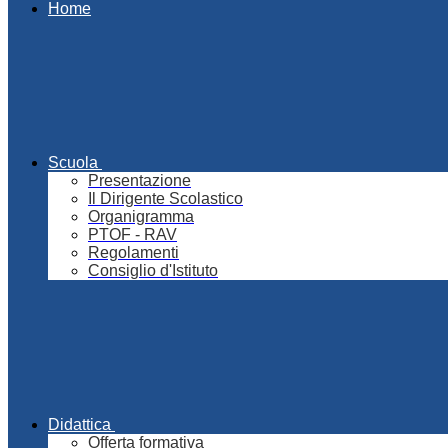
Home
Scuola
Presentazione
Il Dirigente Scolastico
Organigramma
PTOF - RAV
Regolamenti
Consiglio d'Istituto
Didattica
Offerta formativa