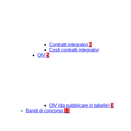
Contratti integrativi
6
Costi contratti integrativi
OIV
5
OIV (da pubblicare in tabelle)
3
Bandi di concorso
13