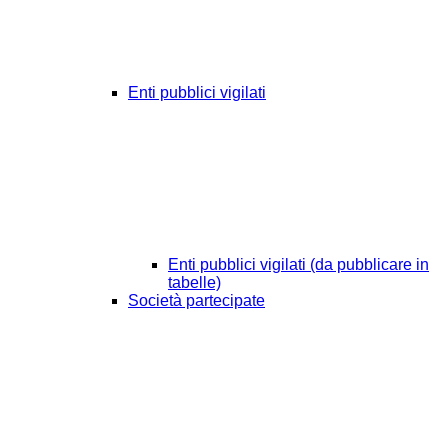
Enti pubblici vigilati
Enti pubblici vigilati (da pubblicare in
tabelle)
Società partecipate