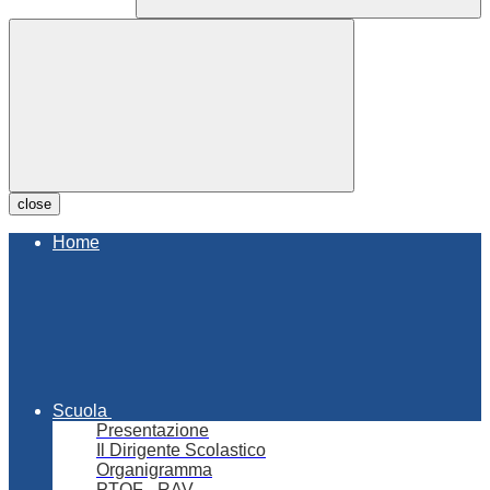
close
Home
Scuola
Presentazione
Il Dirigente Scolastico
Organigramma
PTOF - RAV