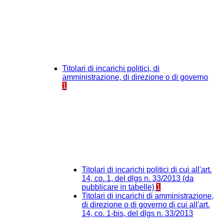
Titolari di incarichi politici, di
amministrazione, di direzione o di governo
1
Titolari di incarichi politici di cui all'art.
14, co. 1, del dlgs n. 33/2013 (da
pubblicare in tabelle)
1
Titolari di incarichi di amministrazione,
di direzione o di governo di cui all'art.
14, co. 1-bis, del dlgs n. 33/2013