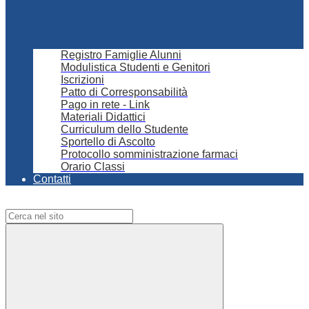
Registro Famiglie Alunni
Modulistica Studenti e Genitori
Iscrizioni
Patto di Corresponsabilità
Pago in rete - Link
Materiali Didattici
Curriculum dello Studente
Sportello di Ascolto
Protocollo somministrazione farmaci
Orario Classi
Contatti
Campo di ricerca per le pagine del sito