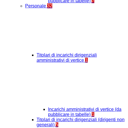
pubblicare in tabelle)
7
Personale
32
Titolari di incarichi dirigenziali
amministrativi di vertice
1
Incarichi amministrativi di vertice (da
pubblicare in tabelle)
1
Titolari di incarichi dirigenziali (dirigenti non
generali)
5