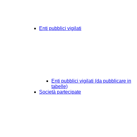
Enti pubblici vigilati
Enti pubblici vigilati (da pubblicare in
tabelle)
Società partecipate