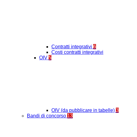
Contratti integrativi
6
Costi contratti integrativi
OIV
5
OIV (da pubblicare in tabelle)
3
Bandi di concorso
13