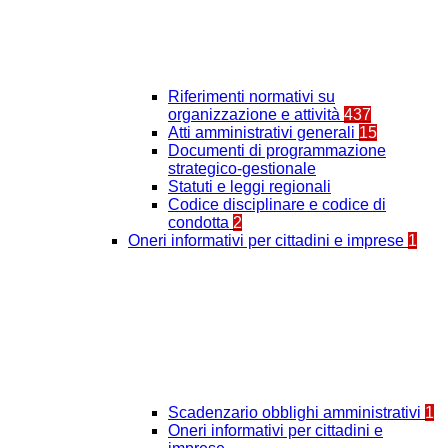
Riferimenti normativi su
organizzazione e attività
437
Atti amministrativi generali
15
Documenti di programmazione
strategico-gestionale
Statuti e leggi regionali
Codice disciplinare e codice di
condotta
2
Oneri informativi per cittadini e imprese
1
Scadenzario obblighi amministrativi
1
Oneri informativi per cittadini e