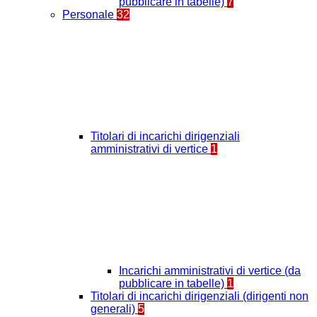
pubblicare in tabelle)
7
Personale
32
Titolari di incarichi dirigenziali
amministrativi di vertice
1
Incarichi amministrativi di vertice (da
pubblicare in tabelle)
1
Titolari di incarichi dirigenziali (dirigenti non
generali)
5