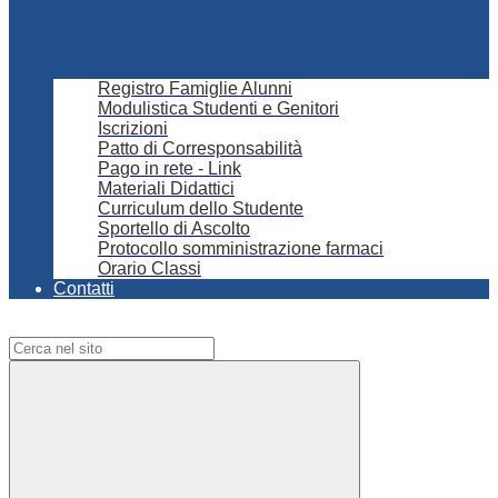
Registro Famiglie Alunni
Modulistica Studenti e Genitori
Iscrizioni
Patto di Corresponsabilità
Pago in rete - Link
Materiali Didattici
Curriculum dello Studente
Sportello di Ascolto
Protocollo somministrazione farmaci
Orario Classi
Contatti
Campo di ricerca per le pagine del sito