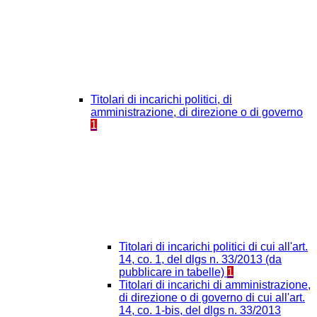
Titolari di incarichi politici, di
amministrazione, di direzione o di governo
1
Titolari di incarichi politici di cui all'art.
14, co. 1, del dlgs n. 33/2013 (da
pubblicare in tabelle)
1
Titolari di incarichi di amministrazione,
di direzione o di governo di cui all'art.
14, co. 1-bis, del dlgs n. 33/2013