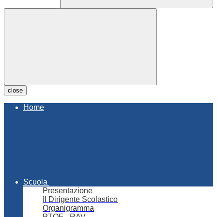
close
Home
Scuola
Presentazione
Il Dirigente Scolastico
Organigramma
PTOF - RAV