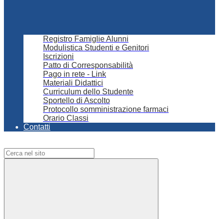
Registro Famiglie Alunni
Modulistica Studenti e Genitori
Iscrizioni
Patto di Corresponsabilità
Pago in rete - Link
Materiali Didattici
Curriculum dello Studente
Sportello di Ascolto
Protocollo somministrazione farmaci
Orario Classi
Contatti
Campo di ricerca per le pagine del sito