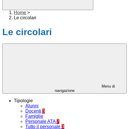
Home
>
Le circolari
Le circolari
Menu di
navigazione
Tipologie
Alunni
Docenti
3
Famiglie
Personale ATA
7
Tutto il personale
3