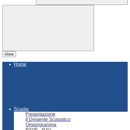
close
Home
Scuola
Presentazione
Il Dirigente Scolastico
Organigramma
PTOF - RAV