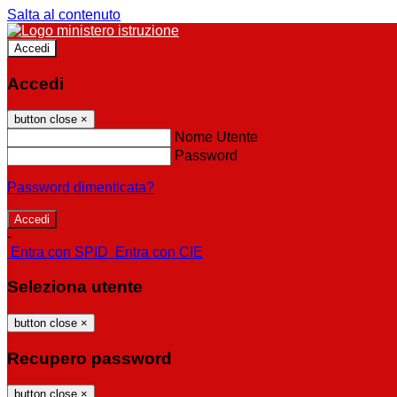
Salta al contenuto
Accedi
Accedi
button close
×
Nome Utente
Password
Password dimenticata?
-
Entra con SPID
Entra con CIE
Seleziona utente
button close
×
Recupero password
button close
×