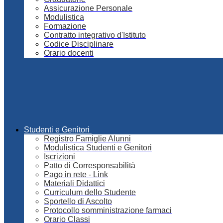
Assicurazione Personale
Modulistica
Formazione
Contratto integrativo d'Istituto
Codice Disciplinare
Orario docenti
Studenti e Genitori
Registro Famiglie Alunni
Modulistica Studenti e Genitori
Iscrizioni
Patto di Corresponsabilità
Pago in rete - Link
Materiali Didattici
Curriculum dello Studente
Sportello di Ascolto
Protocollo somministrazione farmaci
Orario Classi