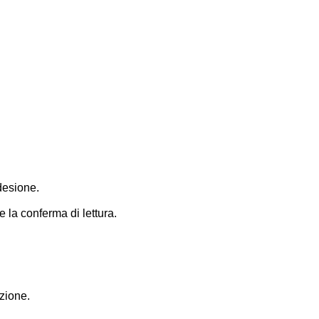
desione.
e la conferma di lettura.
zione.