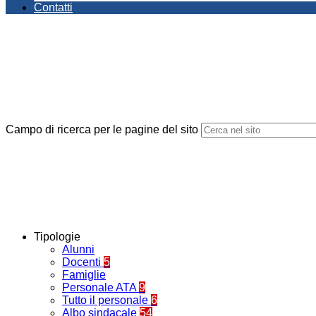
Contatti
Campo di ricerca per le pagine del sito
Tipologie
Alunni
Docenti
5
Famiglie
Personale ATA
9
Tutto il personale
6
Albo sindacale
54