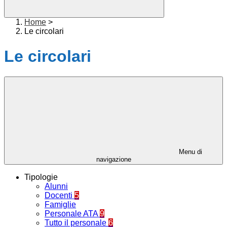
Home
>
Le circolari
Le circolari
Menu di
navigazione
Tipologie
Alunni
Docenti
5
Famiglie
Personale ATA
9
Tutto il personale
6