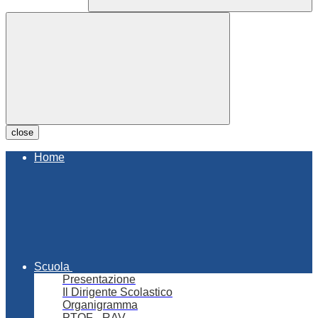
close
Home
Scuola
Presentazione
Il Dirigente Scolastico
Organigramma
PTOF - RAV