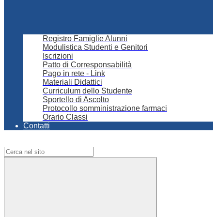
Registro Famiglie Alunni
Modulistica Studenti e Genitori
Iscrizioni
Patto di Corresponsabilità
Pago in rete - Link
Materiali Didattici
Curriculum dello Studente
Sportello di Ascolto
Protocollo somministrazione farmaci
Orario Classi
Contatti
Campo di ricerca per le pagine del sito