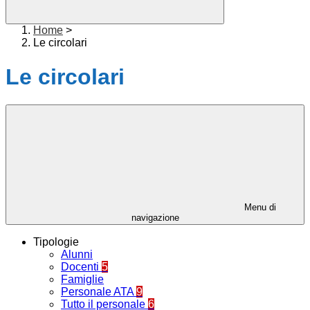
Home
>
Le circolari
Le circolari
Menu di
navigazione
Tipologie
Alunni
Docenti
5
Famiglie
Personale ATA
9
Tutto il personale
6