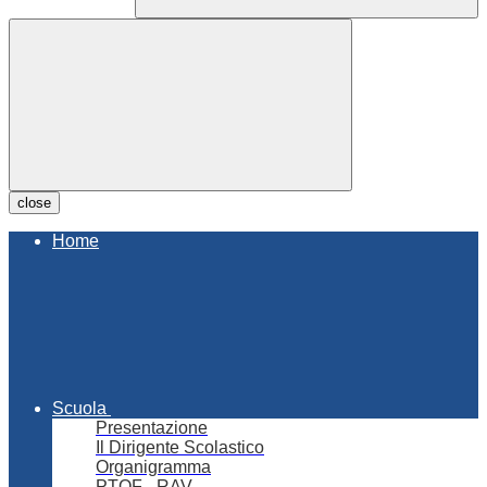
close
Home
Scuola
Presentazione
Il Dirigente Scolastico
Organigramma
PTOF - RAV