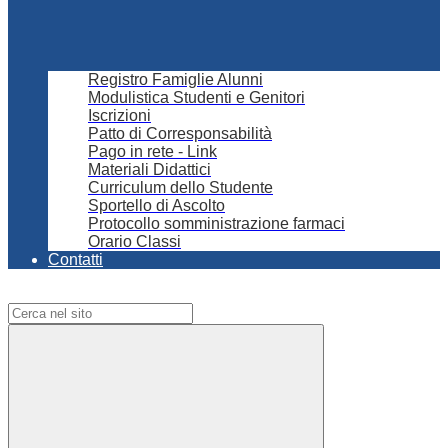
Registro Famiglie Alunni
Modulistica Studenti e Genitori
Iscrizioni
Patto di Corresponsabilità
Pago in rete - Link
Materiali Didattici
Curriculum dello Studente
Sportello di Ascolto
Protocollo somministrazione farmaci
Orario Classi
Contatti
Campo di ricerca per le pagine del sito