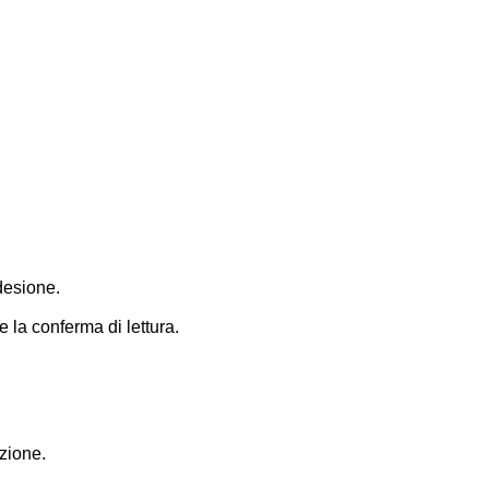
desione.
e la conferma di lettura.
zione.