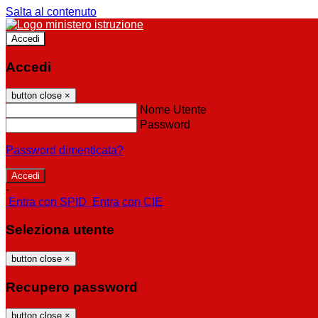
Salta al contenuto
Accedi
Accedi
button close
×
Nome Utente
Password
Password dimenticata?
-
Entra con SPID
Entra con CIE
Seleziona utente
button close
×
Recupero password
button close
×