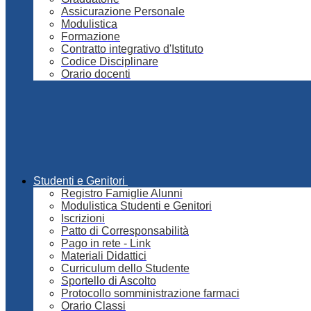
Assicurazione Personale
Modulistica
Formazione
Contratto integrativo d'Istituto
Codice Disciplinare
Orario docenti
Studenti e Genitori
Registro Famiglie Alunni
Modulistica Studenti e Genitori
Iscrizioni
Patto di Corresponsabilità
Pago in rete - Link
Materiali Didattici
Curriculum dello Studente
Sportello di Ascolto
Protocollo somministrazione farmaci
Orario Classi