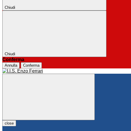
Chiudi
Chiudi
Conferma
Annulla
Conferma
close