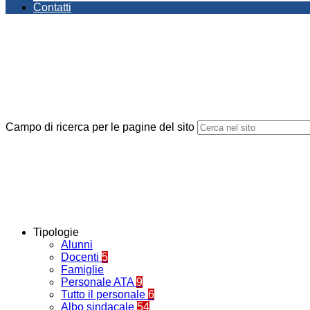
Contatti
Campo di ricerca per le pagine del sito
Tipologie
Alunni
Docenti
5
Famiglie
Personale ATA
9
Tutto il personale
6
Albo sindacale
54