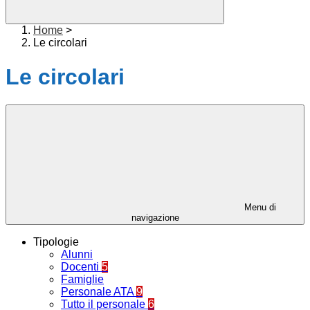
Home
>
Le circolari
Le circolari
Menu di
navigazione
Tipologie
Alunni
Docenti
5
Famiglie
Personale ATA
9
Tutto il personale
6