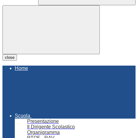
close
Home
Scuola
Presentazione
Il Dirigente Scolastico
Organigramma
PTOF - RAV