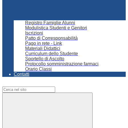
Registro Famiglie Alunni
Modulistica Studenti e Genitori
Iscrizioni
Patto di Corresponsabilità
Pago in rete - Link
Materiali Didattici
Curriculum dello Studente
Sportello di Ascolto
Protocollo somministrazione farmaci
Orario Classi
Contatti
Campo di ricerca per le pagine del sito