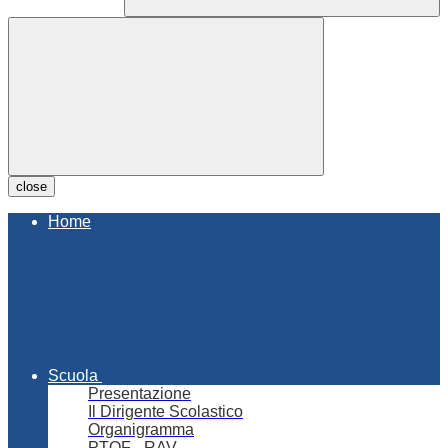
close
Home
Scuola
Presentazione
Il Dirigente Scolastico
Organigramma
PTOF - RAV