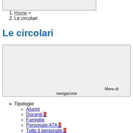
Home
>
Le circolari
Le circolari
Menu di
navigazione
Tipologie
Alunni
Docenti
5
Famiglie
Personale ATA
9
Tutto il personale
6