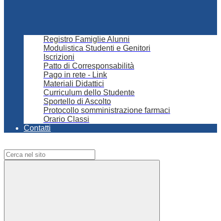
Registro Famiglie Alunni
Modulistica Studenti e Genitori
Iscrizioni
Patto di Corresponsabilità
Pago in rete - Link
Materiali Didattici
Curriculum dello Studente
Sportello di Ascolto
Protocollo somministrazione farmaci
Orario Classi
Contatti
Campo di ricerca per le pagine del sito