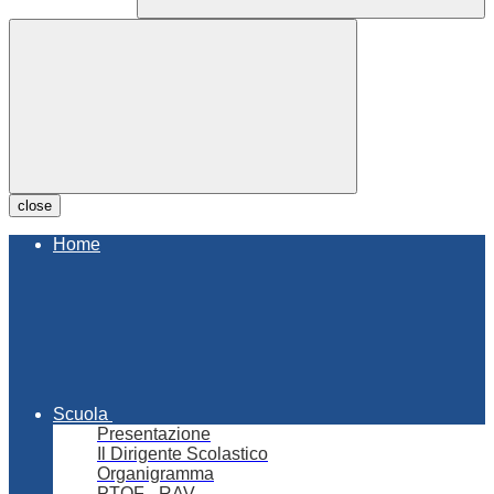
close
Home
Scuola
Presentazione
Il Dirigente Scolastico
Organigramma
PTOF - RAV