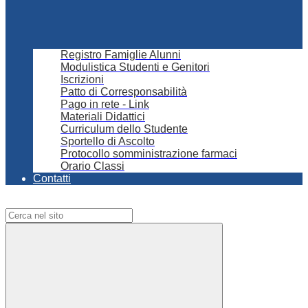
Registro Famiglie Alunni
Modulistica Studenti e Genitori
Iscrizioni
Patto di Corresponsabilità
Pago in rete - Link
Materiali Didattici
Curriculum dello Studente
Sportello di Ascolto
Protocollo somministrazione farmaci
Orario Classi
Contatti
Campo di ricerca per le pagine del sito