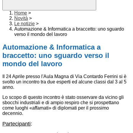
Home
>
Novità
>
Le notizie
>
Automazione & Informatica a braccetto: uno sguardo
verso il mondo del lavoro
Automazione & Informatica a
braccetto: uno sguardo verso il
mondo del lavoro
Il 24 Aprile presso l'Aula Magna di Via Contardo Ferrini si è
svolto un incontro tra due esperti ed alcune classi dal 3 al 5
anno.
Lo scopo di questo incontro è stato osservare da vicino gli
sbocchi industriali e di ampio respiro che si prospettano
come luoghi «affamati» di diplomati per il prossimo
decennio.
Partecipanti
: