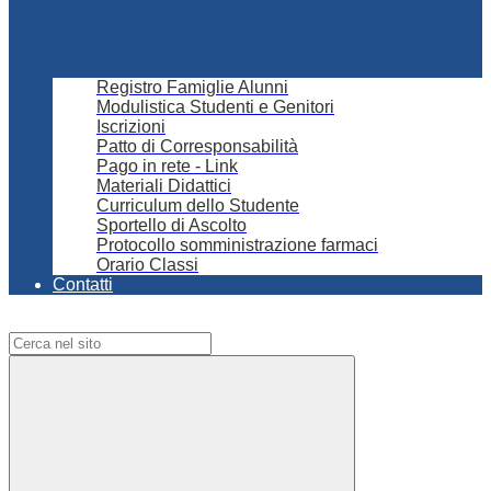
Registro Famiglie Alunni
Modulistica Studenti e Genitori
Iscrizioni
Patto di Corresponsabilità
Pago in rete - Link
Materiali Didattici
Curriculum dello Studente
Sportello di Ascolto
Protocollo somministrazione farmaci
Orario Classi
Contatti
Campo di ricerca per le pagine del sito