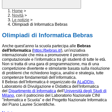
Home
>
Novità
>
Le notizie
>
Olimpiadi di Informatica Bebras
Olimpiadi di Informatica Bebras
Anche quest'anno la scuola partecipa alle
Bebras
dell'Informatica
(
https://bebras.it/
), un'
iniziativa
internazionale che mira a promuovere il pensiero
computazionale e l'informatica tra gli studenti di tutte le età.
Non si tratta di una gara di programmazione, ma di una
competizione divertente e stimolante basata sulla risoluzione
di problemi che richiedono logica, analisi e strategia, tutte
competenze fondamentali dell'informatica.
Il Bebras dell'Informatica è organizzato da
ALaDDIn
,
Laboratorio di Divulgazione e Didattica dell'Informatica
del
Dipartimento di Informatica
dell'
Università degli Studi di
Milano
, con il patrocinio del Laboratorio Nazionale CINI
"Informatica e Scuola" e del Progetto Nazionale Informatica
del Piano Lauree Scientifiche.