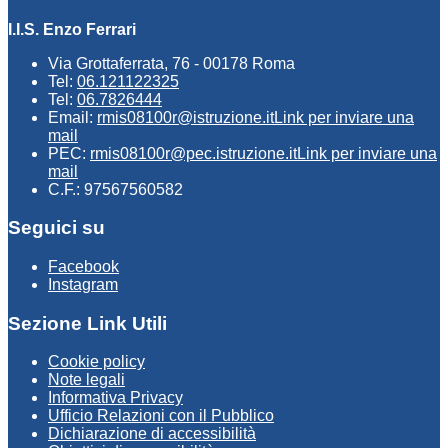
I.I.S. Enzo Ferrari
Via Grottaferrata, 76 - 00178 Roma
Tel:
06.121122325
Tel:
06.7826444
Email:
rmis08100r@istruzione.it
Link per inviare una
mail
PEC:
rmis08100r@pec.istruzione.it
Link per inviare una
mail
C.F.: 97567560582
Seguici su
Facebook
Instagram
Sezione Link Utili
Cookie policy
Note legali
Informativa Privacy
Ufficio Relazioni con il Pubblico
Dichiarazione di accessibilità