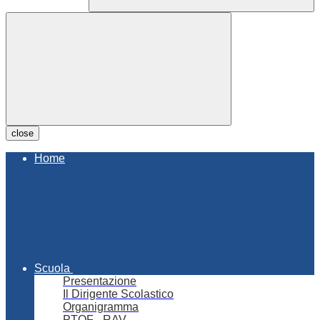
close
Home
Scuola
Presentazione
Il Dirigente Scolastico
Organigramma
PTOF - RAV