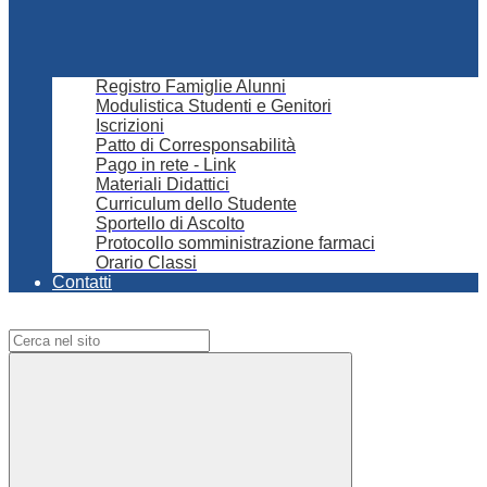
Registro Famiglie Alunni
Modulistica Studenti e Genitori
Iscrizioni
Patto di Corresponsabilità
Pago in rete - Link
Materiali Didattici
Curriculum dello Studente
Sportello di Ascolto
Protocollo somministrazione farmaci
Orario Classi
Contatti
Campo di ricerca per le pagine del sito