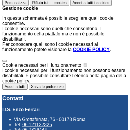
Personalizza
Rifiuta tutti
i cookies
Accetta tutti
i cookies
Gestione cookie
In questa schermata è possibile scegliere quali cookie
consentire.
I cookie necessari sono quelli che consentono il
funzionamento della piattaforma e non è possibile
disabilitarli.
Per conoscere quali sono i cookie necessari al
funzionamento potete visionare la
COOKIE POLICY
.
Cookie necessari per il funzionamento
I cookie necessari per il funzionamento non possono essere
disabilitati. È possibile consultare l'elenco nella pagina della
cookie policy.
Accetta tutti
Salva le preferenze
Contatti
I.I.S. Enzo Ferrari
Via Grottaferrata, 76 - 00178 Roma
Tel:
06.121122325
Tel:
06.7826444