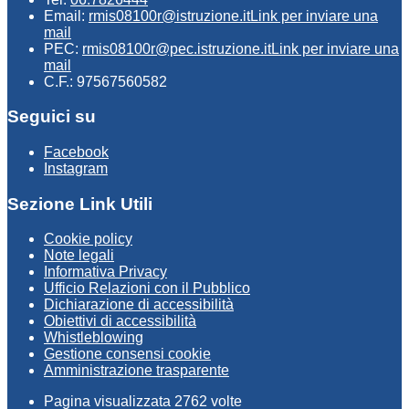
Email:
rmis08100r@istruzione.it
Link per inviare una
mail
PEC:
rmis08100r@pec.istruzione.it
Link per inviare una
mail
C.F.: 97567560582
Seguici su
Facebook
Instagram
Sezione Link Utili
Cookie policy
Note legali
Informativa Privacy
Ufficio Relazioni con il Pubblico
Dichiarazione di accessibilità
Obiettivi di accessibilità
Whistleblowing
Gestione consensi cookie
Amministrazione trasparente
Pagina visualizzata
2762
volte