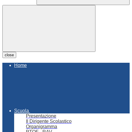
close
Home
Scuola
Presentazione
Il Dirigente Scolastico
Organigramma
PTOF - RAV