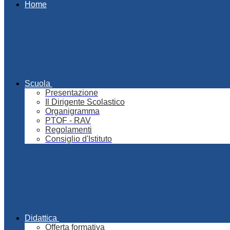
Home
Scuola
Presentazione
Il Dirigente Scolastico
Organigramma
PTOF - RAV
Regolamenti
Consiglio d'Istituto
Didattica
Offerta formativa