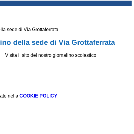
ella sede di Via Grottaferrata
lino della sede di Via Grottaferrata
Visita il sito del nostro giornalino scolastico
rate nella
COOKIE POLICY
.