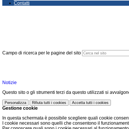
Contatti
Campo di ricerca per le pagine del sito
Notizie
Questo sito o gli strumenti terzi da questo utilizzati si avvalgon
Personalizza
Rifiuta tutti
i cookies
Accetta tutti
i cookies
Gestione cookie
In questa schermata è possibile scegliere quali cookie consent
I cookie necessari sono quelli che consentono il funzionamento 
Per conoscere quali sono i cookie necessari al funzionamento 