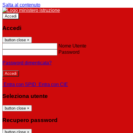
Salta al contenuto
Accedi
Accedi
button close
×
Nome Utente
Password
Password dimenticata?
-
Entra con SPID
Entra con CIE
Seleziona utente
button close
×
Recupero password
button close
×