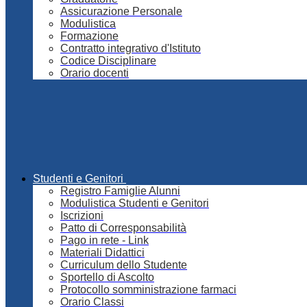
Assicurazione Personale
Modulistica
Formazione
Contratto integrativo d'Istituto
Codice Disciplinare
Orario docenti
Studenti e Genitori
Registro Famiglie Alunni
Modulistica Studenti e Genitori
Iscrizioni
Patto di Corresponsabilità
Pago in rete - Link
Materiali Didattici
Curriculum dello Studente
Sportello di Ascolto
Protocollo somministrazione farmaci
Orario Classi