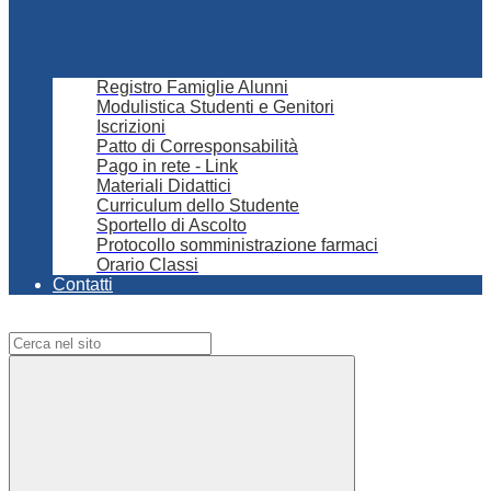
Registro Famiglie Alunni
Modulistica Studenti e Genitori
Iscrizioni
Patto di Corresponsabilità
Pago in rete - Link
Materiali Didattici
Curriculum dello Studente
Sportello di Ascolto
Protocollo somministrazione farmaci
Orario Classi
Contatti
Campo di ricerca per le pagine del sito