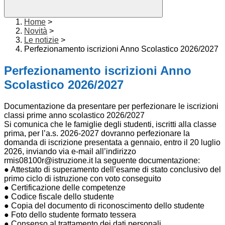
Home
>
Novità
>
Le notizie
>
Perfezionamento iscrizioni Anno Scolastico 2026/2027
Perfezionamento iscrizioni Anno
Scolastico 2026/2027
Documentazione da presentare per perfezionare le iscrizioni
classi prime anno scolastico 2026/2027
Si comunica che le famiglie degli studenti, iscritti alla classe
prima, per l’a.s. 2026-2027 dovranno perfezionare la
domanda di iscrizione presentata a gennaio, entro il 20 luglio
2026, inviando via e-mail all’indirizzo
rmis08100r@istruzione.it la seguente documentazione:
● Attestato di superamento dell’esame di stato conclusivo del
primo ciclo di istruzione con voto conseguito
● Certificazione delle competenze
● Codice fiscale dello studente
● Copia del documento di riconoscimento dello studente
● Foto dello studente formato tessera
● Consenso al trattamento dei dati personali