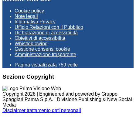
Cookie policy
Note legali
Informativa Privacy
Ufficio Relazioni con il Pubblico
Dichiarazione di accessibilità
Obiettivi di accessibilità
Whistleblowing
Gestione consensi cookie
Amministrazione trasparente
Pagina visualizzata
759
volte
Sezione Copyright
Copyright 2026 | Engineered and powered by Gruppo
Spaggiari Parma S.p.A. | Divisione Publishing & New Social
Media
Disclaimer trattamento dati personali