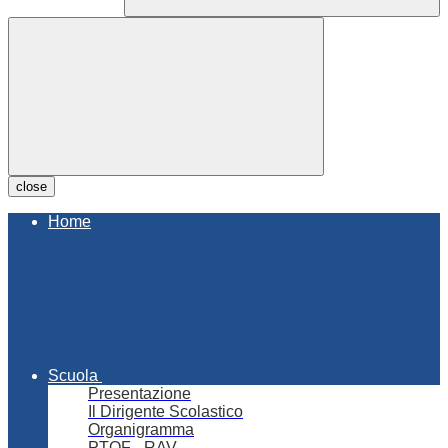
close
Home
Scuola
Presentazione
Il Dirigente Scolastico
Organigramma
PTOF - RAV