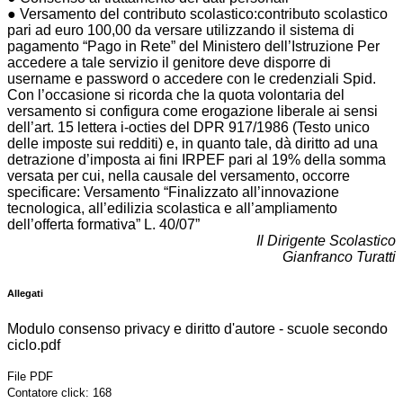
● Versamento del contributo scolastico:contributo scolastico
pari ad euro 100,00 da versare utilizzando il sistema di
pagamento “Pago in Rete” del Ministero dell’Istruzione Per
accedere a tale servizio il genitore deve disporre di
username e password o accedere con le credenziali Spid.
Con l’occasione si ricorda che la quota volontaria del
versamento si configura come erogazione liberale ai sensi
dell’art. 15 lettera i-octies del DPR 917/1986 (Testo unico
delle imposte sui redditi) e, in quanto tale, dà diritto ad una
detrazione d’imposta ai fini IRPEF pari al 19% della somma
versata per cui, nella causale del versamento, occorre
specificare: Versamento “Finalizzato all’innovazione
tecnologica, all’edilizia scolastica e all’ampliamento
dell’offerta formativa” L. 40/07”
Il Dirigente Scolastico
Gianfranco Turatti
Allegati
Modulo consenso privacy e diritto d'autore - scuole secondo
ciclo.pdf
File PDF
Contatore click: 168