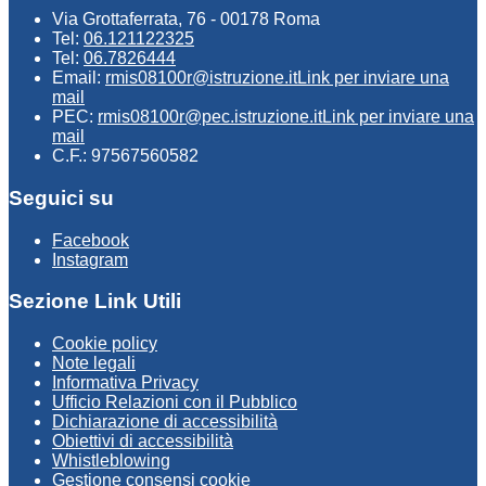
Via Grottaferrata, 76 - 00178 Roma
Tel:
06.121122325
Tel:
06.7826444
Email:
rmis08100r@istruzione.it
Link per inviare una
mail
PEC:
rmis08100r@pec.istruzione.it
Link per inviare una
mail
C.F.: 97567560582
Seguici su
Facebook
Instagram
Sezione Link Utili
Cookie policy
Note legali
Informativa Privacy
Ufficio Relazioni con il Pubblico
Dichiarazione di accessibilità
Obiettivi di accessibilità
Whistleblowing
Gestione consensi cookie