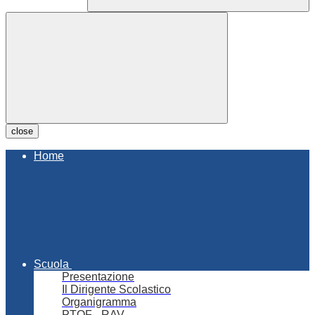
close
Home
Scuola
Presentazione
Il Dirigente Scolastico
Organigramma
PTOF - RAV