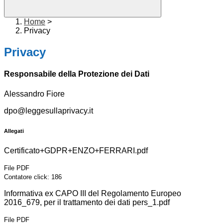
Home
>
Privacy
Privacy
Responsabile della Protezione dei Dat
i
Alessandro Fiore
dpo@leggesullaprivacy.it
Allegati
Certificato+GDPR+ENZO+FERRARI.pdf
File PDF
Contatore click: 186
Informativa ex CAPO III del Regolamento Europeo
2016_679, per il trattamento dei dati pers_1.pdf
File PDF