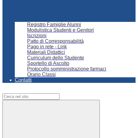
Registro Famiglie Alunni
Modulistica Studenti e Genitori
Iscrizioni
Patto di Corresponsabilità
Pago in rete - Link
Materiali Didattici
Curriculum dello Studente
Sportello di Ascolto
Protocollo somministrazione farmaci
Orario Classi
Contatti
Campo di ricerca per le pagine del sito