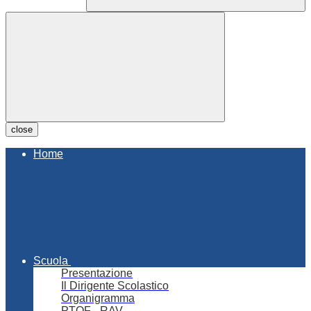
close
Home
Scuola
Presentazione
Il Dirigente Scolastico
Organigramma
PTOF - RAV