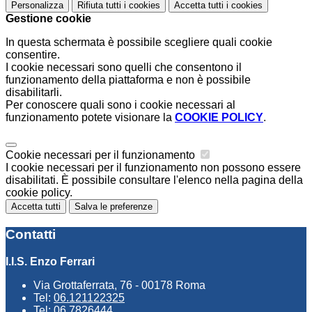
Personalizza
Rifiuta tutti
i cookies
Accetta tutti
i cookies
Gestione cookie
In questa schermata è possibile scegliere quali cookie
consentire.
I cookie necessari sono quelli che consentono il
funzionamento della piattaforma e non è possibile
disabilitarli.
Per conoscere quali sono i cookie necessari al
funzionamento potete visionare la
COOKIE POLICY
.
Cookie necessari per il funzionamento
I cookie necessari per il funzionamento non possono essere
disabilitati. È possibile consultare l'elenco nella pagina della
cookie policy.
Accetta tutti
Salva le preferenze
Contatti
I.I.S. Enzo Ferrari
Via Grottaferrata, 76 - 00178 Roma
Tel:
06.121122325
Tel:
06.7826444