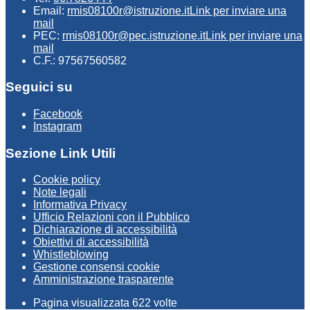
Email:
rmis08100r@istruzione.it
Link per inviare una
mail
PEC:
rmis08100r@pec.istruzione.it
Link per inviare una
mail
C.F.: 97567560582
Seguici su
Facebook
Instagram
Sezione Link Utili
Cookie policy
Note legali
Informativa Privacy
Ufficio Relazioni con il Pubblico
Dichiarazione di accessibilità
Obiettivi di accessibilità
Whistleblowing
Gestione consensi cookie
Amministrazione trasparente
Pagina visualizzata
622
volte