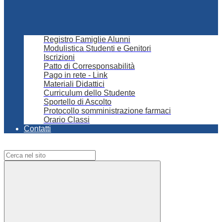
Registro Famiglie Alunni
Modulistica Studenti e Genitori
Iscrizioni
Patto di Corresponsabilità
Pago in rete - Link
Materiali Didattici
Curriculum dello Studente
Sportello di Ascolto
Protocollo somministrazione farmaci
Orario Classi
Contatti
Campo di ricerca per le pagine del sito