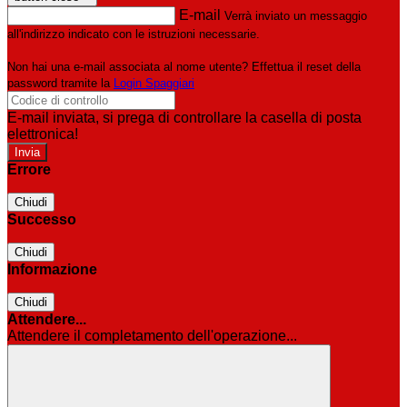
E-mail
Verrà inviato un messaggio
all'indirizzo indicato con le istruzioni necessarie.
Non hai una e-mail associata al nome utente? Effettua il reset della
password tramite la
Login Spaggiari
E-mail inviata, si prega di controllare la casella di posta
elettronica!
Errore
Chiudi
Successo
Chiudi
Informazione
Chiudi
Attendere...
Attendere il completamento dell'operazione...