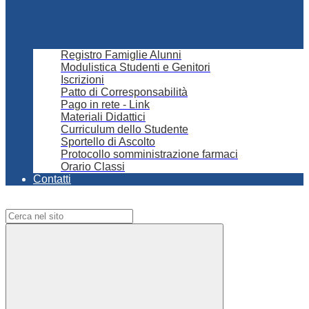
Registro Famiglie Alunni
Modulistica Studenti e Genitori
Iscrizioni
Patto di Corresponsabilità
Pago in rete - Link
Materiali Didattici
Curriculum dello Studente
Sportello di Ascolto
Protocollo somministrazione farmaci
Orario Classi
Contatti
Campo di ricerca per le pagine del sito