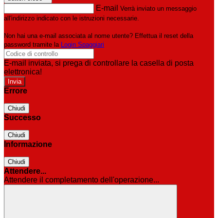
E-mail
Verrà inviato un messaggio
all'indirizzo indicato con le istruzioni necessarie.
Non hai una e-mail associata al nome utente? Effettua il reset della
password tramite la
Login Spaggiari
E-mail inviata, si prega di controllare la casella di posta
elettronica!
Errore
Chiudi
Successo
Chiudi
Informazione
Chiudi
Attendere...
Attendere il completamento dell'operazione...