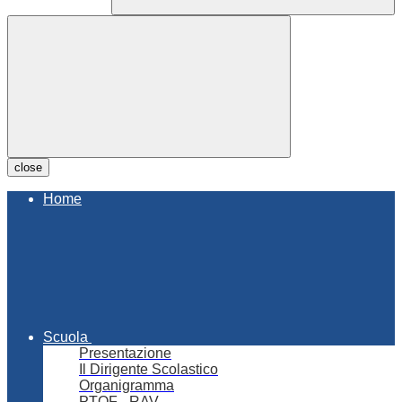
close
Home
Scuola
Presentazione
Il Dirigente Scolastico
Organigramma
PTOF - RAV