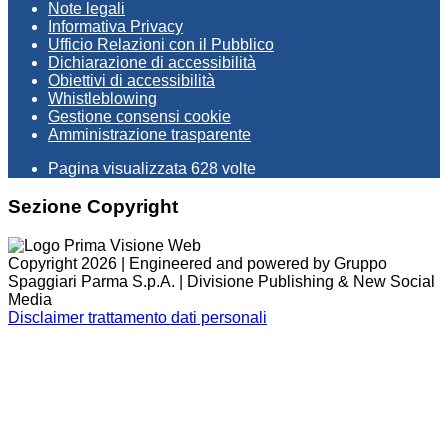
Note legali
Informativa Privacy
Ufficio Relazioni con il Pubblico
Dichiarazione di accessibilità
Obiettivi di accessibilità
Whistleblowing
Gestione consensi cookie
Amministrazione trasparente
Pagina visualizzata
628
volte
Sezione Copyright
Copyright 2026 | Engineered and powered by Gruppo
Spaggiari Parma S.p.A. | Divisione Publishing & New Social
Media
Disclaimer trattamento dati personali