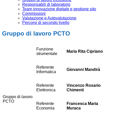
Responsabili di laboratorio
Team innovazione digitale e gestione sito
Commissioni
Valutazione e Autovalutazione
Percorsi di secondo livello
Gruppo di lavoro PCTO
Funzione
Maria Rita Cipriano
strumentale
Referente
Giovanni Mandirà
Informatica
Referente
Vincenzo Rosario
Elettronica
Chimenti
Gruppo di lavoro
PCTO
Referente
Francesca Maria
Economia
Muraca