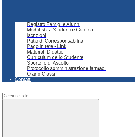
Registro Famiglie Alunni
Modulistica Studenti e Genitori
Iscrizioni
Patto di Corresponsabilità
Pago in rete - Link
Materiali Didattici
Curriculum dello Studente
Sportello di Ascolto
Protocollo somministrazione farmaci
Orario Classi
Contatti
Campo di ricerca per le pagine del sito