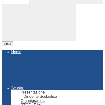
close
Home
Scuola
Presentazione
Il Dirigente Scolastico
Organigramma
PTOF - RAV