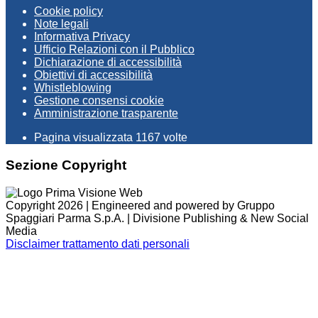
Cookie policy
Note legali
Informativa Privacy
Ufficio Relazioni con il Pubblico
Dichiarazione di accessibilità
Obiettivi di accessibilità
Whistleblowing
Gestione consensi cookie
Amministrazione trasparente
Pagina visualizzata
1167
volte
Sezione Copyright
Copyright 2026 | Engineered and powered by Gruppo
Spaggiari Parma S.p.A. | Divisione Publishing & New Social
Media
Disclaimer trattamento dati personali