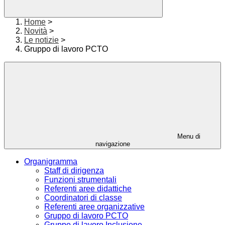
Home
>
Novità
>
Le notizie
>
Gruppo di lavoro PCTO
Menu di
navigazione
Organigramma
Staff di dirigenza
Funzioni strumentali
Referenti aree didattiche
Coordinatori di classe
Referenti aree organizzative
Gruppo di lavoro PCTO
Gruppo di lavoro Inclusione