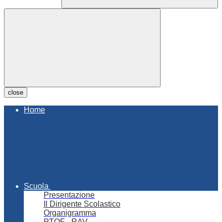
close
Home
Scuola
Presentazione
Il Dirigente Scolastico
Organigramma
PTOF - RAV