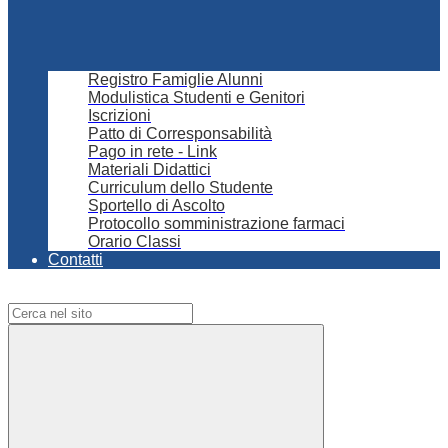
Registro Famiglie Alunni
Modulistica Studenti e Genitori
Iscrizioni
Patto di Corresponsabilità
Pago in rete - Link
Materiali Didattici
Curriculum dello Studente
Sportello di Ascolto
Protocollo somministrazione farmaci
Orario Classi
Contatti
Campo di ricerca per le pagine del sito