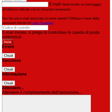
E-mail
Verrà inviato un messaggio
all'indirizzo indicato con le istruzioni necessarie.
Non hai una e-mail associata al nome utente? Effettua il reset della
password tramite la
Login Spaggiari
E-mail inviata, si prega di controllare la casella di posta
elettronica!
Errore
Chiudi
Successo
Chiudi
Informazione
Chiudi
Attendere...
Attendere il completamento dell'operazione...