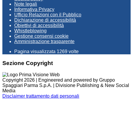
Note legali
Informativa Privacy
Ufficio Relazioni con il Pubblico
Dichiarazione di accessibilità
Obiettivi di accessibilità
Whistleblowing
Gestione consensi cookie
Amministrazione trasparente
Pagina visualizzata
1269
volte
Sezione Copyright
Copyright 2026 | Engineered and powered by Gruppo
Spaggiari Parma S.p.A. | Divisione Publishing & New Social
Media
Disclaimer trattamento dati personali