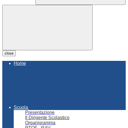
close
Home
Scuola
Presentazione
Il Dirigente Scolastico
Organigramma
PTOF - RAV