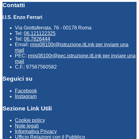
Contatti
I.I.S. Enzo Ferrari
Via Grottaferrata, 76 - 00178 Roma
Tel:
06.121122325
Tel:
06.7826444
Email:
rmis08100r@istruzione.it
Link per inviare una
mail
PEC:
rmis08100r@pec.istruzione.it
Link per inviare una
mail
C.F.: 97567560582
Seguici su
Facebook
Instagram
Sezione Link Utili
Cookie policy
Note legali
Informativa Privacy
Ufficio Relazioni con il Pubblico