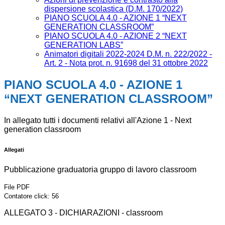
dispersione scolastica (D.M. 170/2022)
PIANO SCUOLA 4.0 - AZIONE 1 “NEXT
GENERATION CLASSROOM”
PIANO SCUOLA 4.0 - AZIONE 2 “NEXT
GENERATION LABS”
Animatori digitali 2022-2024 D.M. n. 222/2022 -
Art. 2 - Nota prot. n. 91698 del 31 ottobre 2022
PIANO SCUOLA 4.0 - AZIONE 1
“NEXT GENERATION CLASSROOM”
In allegato tutti i documenti relativi all'Azione 1 - Next
generation classroom
Allegati
Pubblicazione graduatoria gruppo di lavoro classroom
File PDF
Contatore click: 56
ALLEGATO 3 - DICHIARAZIONI - classroom