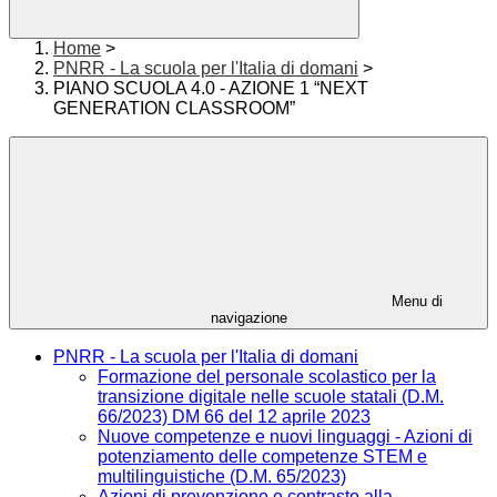
Home
>
PNRR - La scuola per l'Italia di domani
>
PIANO SCUOLA 4.0 - AZIONE 1 “NEXT
GENERATION CLASSROOM”
Menu di
navigazione
PNRR - La scuola per l'Italia di domani
Formazione del personale scolastico per la
transizione digitale nelle scuole statali (D.M.
66/2023) DM 66 del 12 aprile 2023
Nuove competenze e nuovi linguaggi - Azioni di
potenziamento delle competenze STEM e
multilinguistiche (D.M. 65/2023)
Azioni di prevenzione e contrasto alla