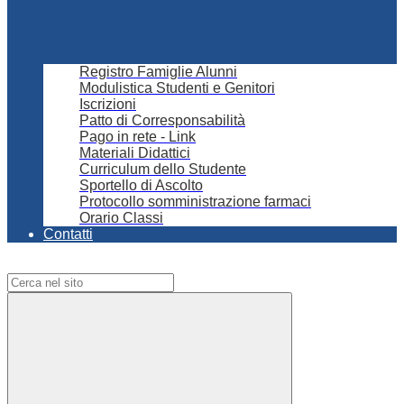
Registro Famiglie Alunni
Modulistica Studenti e Genitori
Iscrizioni
Patto di Corresponsabilità
Pago in rete - Link
Materiali Didattici
Curriculum dello Studente
Sportello di Ascolto
Protocollo somministrazione farmaci
Orario Classi
Contatti
Campo di ricerca per le pagine del sito