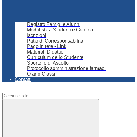
Registro Famiglie Alunni
Modulistica Studenti e Genitori
Iscrizioni
Patto di Corresponsabilità
Pago in rete - Link
Materiali Didattici
Curriculum dello Studente
Sportello di Ascolto
Protocollo somministrazione farmaci
Orario Classi
Contatti
Campo di ricerca per le pagine del sito