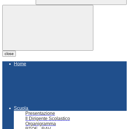
close
Home
Scuola
Presentazione
Il Dirigente Scolastico
Organigramma
PTOF - RAV