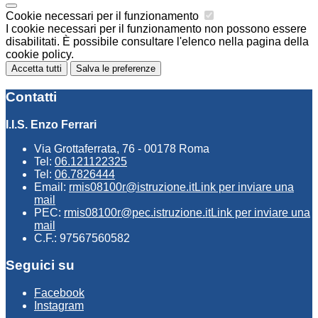
Cookie necessari per il funzionamento
I cookie necessari per il funzionamento non possono essere
disabilitati. È possibile consultare l'elenco nella pagina della
cookie policy.
Accetta tutti
Salva le preferenze
Contatti
I.I.S. Enzo Ferrari
Via Grottaferrata, 76 - 00178 Roma
Tel:
06.121122325
Tel:
06.7826444
Email:
rmis08100r@istruzione.it
Link per inviare una
mail
PEC:
rmis08100r@pec.istruzione.it
Link per inviare una
mail
C.F.: 97567560582
Seguici su
Facebook
Instagram