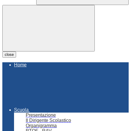
close
Home
Scuola
Presentazione
Il Dirigente Scolastico
Organigramma
PTOF - RAV