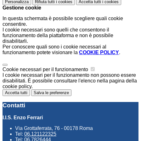
Personalizza
Rifiuta tutti
i cookies
Accetta tutti
i cookies
Gestione cookie
In questa schermata è possibile scegliere quali cookie
consentire.
I cookie necessari sono quelli che consentono il
funzionamento della piattaforma e non è possibile
disabilitarli.
Per conoscere quali sono i cookie necessari al
funzionamento potete visionare la
COOKIE POLICY
.
Cookie necessari per il funzionamento
I cookie necessari per il funzionamento non possono essere
disabilitati. È possibile consultare l'elenco nella pagina della
cookie policy.
Accetta tutti
Salva le preferenze
Contatti
I.I.S. Enzo Ferrari
Via Grottaferrata, 76 - 00178 Roma
Tel:
06.121122325
Tel:
06.7826444