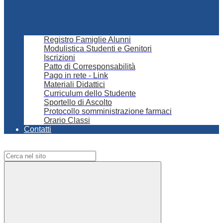
Registro Famiglie Alunni
Modulistica Studenti e Genitori
Iscrizioni
Patto di Corresponsabilità
Pago in rete - Link
Materiali Didattici
Curriculum dello Studente
Sportello di Ascolto
Protocollo somministrazione farmaci
Orario Classi
Contatti
Campo di ricerca per le pagine del sito