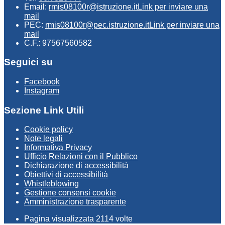
Email:
rmis08100r@istruzione.it
Link per inviare una
mail
PEC:
rmis08100r@pec.istruzione.it
Link per inviare una
mail
C.F.: 97567560582
Seguici su
Facebook
Instagram
Sezione Link Utili
Cookie policy
Note legali
Informativa Privacy
Ufficio Relazioni con il Pubblico
Dichiarazione di accessibilità
Obiettivi di accessibilità
Whistleblowing
Gestione consensi cookie
Amministrazione trasparente
Pagina visualizzata
2114
volte