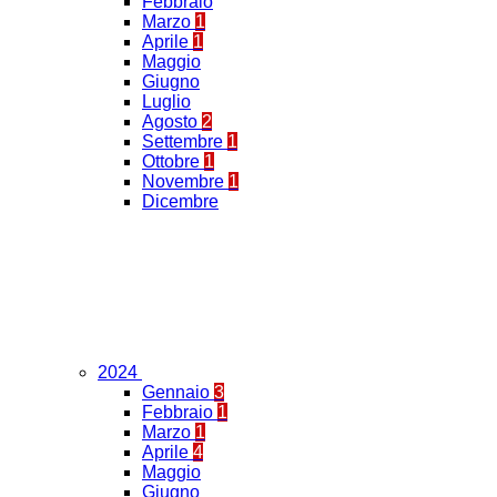
Febbraio
Marzo
1
Aprile
1
Maggio
Giugno
Luglio
Agosto
2
Settembre
1
Ottobre
1
Novembre
1
Dicembre
2024
Gennaio
3
Febbraio
1
Marzo
1
Aprile
4
Maggio
Giugno