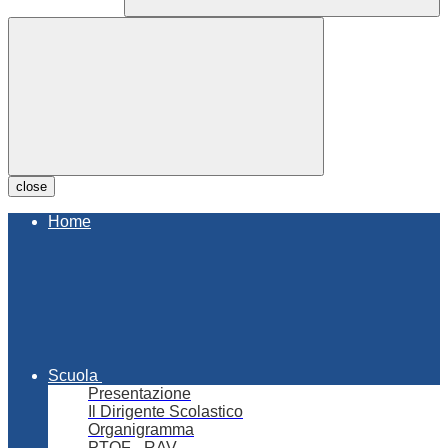
close
Home
Scuola
Presentazione
Il Dirigente Scolastico
Organigramma
PTOF - RAV