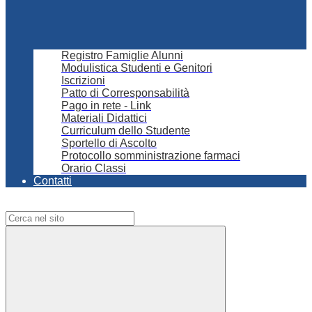
Registro Famiglie Alunni
Modulistica Studenti e Genitori
Iscrizioni
Patto di Corresponsabilità
Pago in rete - Link
Materiali Didattici
Curriculum dello Studente
Sportello di Ascolto
Protocollo somministrazione farmaci
Orario Classi
Contatti
Campo di ricerca per le pagine del sito