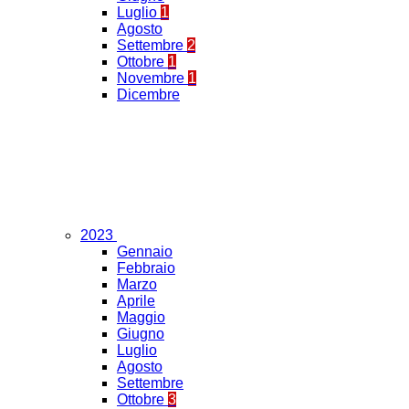
Luglio
1
Agosto
Settembre
2
Ottobre
1
Novembre
1
Dicembre
2023
Gennaio
Febbraio
Marzo
Aprile
Maggio
Giugno
Luglio
Agosto
Settembre
Ottobre
3