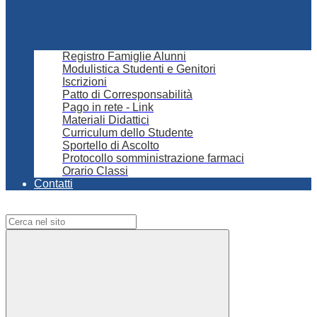
Registro Famiglie Alunni
Modulistica Studenti e Genitori
Iscrizioni
Patto di Corresponsabilità
Pago in rete - Link
Materiali Didattici
Curriculum dello Studente
Sportello di Ascolto
Protocollo somministrazione farmaci
Orario Classi
Contatti
Campo di ricerca per le pagine del sito