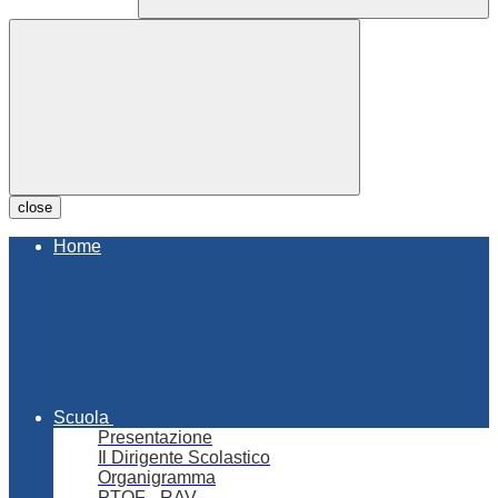
close
Home
Scuola
Presentazione
Il Dirigente Scolastico
Organigramma
PTOF - RAV