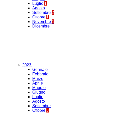
Luglio
1
Agosto
Settembre
2
Ottobre
1
Novembre
1
Dicembre
2023
Gennaio
Febbraio
Marzo
Aprile
Maggio
Giugno
Luglio
Agosto
Settembre
Ottobre
3