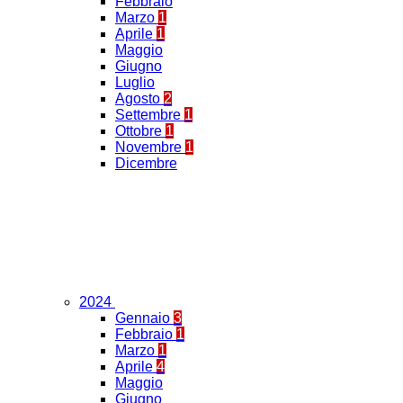
Febbraio
Marzo
1
Aprile
1
Maggio
Giugno
Luglio
Agosto
2
Settembre
1
Ottobre
1
Novembre
1
Dicembre
2024
Gennaio
3
Febbraio
1
Marzo
1
Aprile
4
Maggio
Giugno