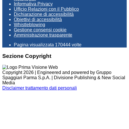
Informativa Privacy
Ufficio Relazioni con il Pubblico
Dichiarazione di accessibilità
Obiettivi di accessibilità
Whistleblowing
Gestione consensi cookie
Amministrazione trasparente
Pagina visualizzata
170444
volte
Sezione Copyright
Copyright 2026 | Engineered and powered by Gruppo
Spaggiari Parma S.p.A. | Divisione Publishing & New Social
Media
Disclaimer trattamento dati personali