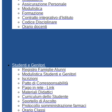
Assicurazione Personale
Modulistica
Formazione
Contratto integrativo d'Istituto
Codice Disciplinare
Orario docenti
Studenti e Genitori
Registro Famiglie Alunni
Modulistica Studenti e Genitori
Iscrizioni
Patto di Corresponsabilità
Pago in rete - Link
Materiali Didattici
Curriculum dello Studente
Sportello di Ascolto
Protocollo somministrazione farmaci
Orario Classi