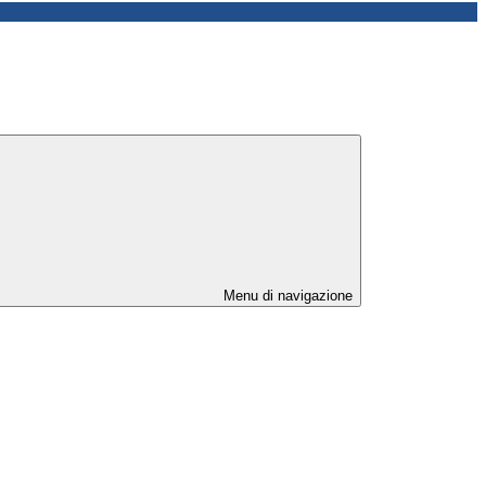
Menu di navigazione