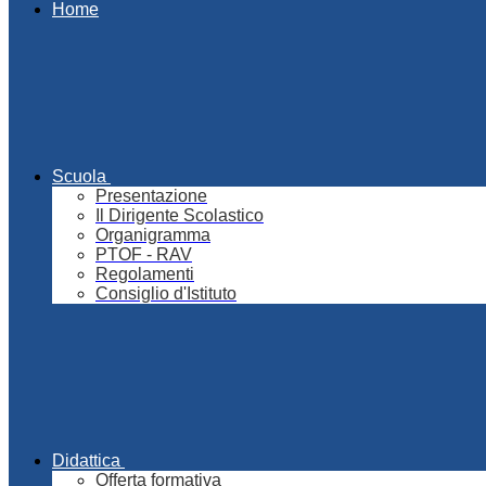
Home
Scuola
Presentazione
Il Dirigente Scolastico
Organigramma
PTOF - RAV
Regolamenti
Consiglio d'Istituto
Didattica
Offerta formativa