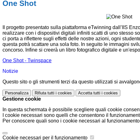
One Shot
Il progetto presentato sulla piattaforma eTwinning dall’IIS Enzo
realizzare con i dispositivi digitali infiniti scatti di uno ste
ci porta a riflettere sugli effetti delle nostre azioni, ogni st
questa potrà scattare una sola foto. In seguito le immagini svil
concorso. Infine si creerà un libro fotografico digitale e un'esp
One Shot - Twinspace
Notizie
Questo sito o gli strumenti terzi da questo utilizzati si avvalgon
Personalizza
Rifiuta tutti
i cookies
Accetta tutti
i cookies
Gestione cookie
In questa schermata è possibile scegliere quali cookie consent
I cookie necessari sono quelli che consentono il funzionamento 
Per conoscere quali sono i cookie necessari al funzionamento 
Cookie necessari per il funzionamento