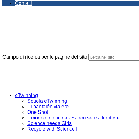
Contatti
Campo di ricerca per le pagine del sito
eTwinning
Scuola eTwinning
El pantalón viajero
One Shot
Il mondo in cucina - Sapori senza frontiere
Science needs Girls
Recycle with Science II