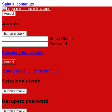
Salta al contenuto
Accedi
Accedi
button close
×
Nome Utente
Password
Password dimenticata?
-
Entra con SPID
Entra con CIE
Seleziona utente
button close
×
Recupero password
button close
×