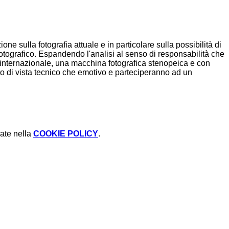
e sulla fotografia attuale e in particolare sulla possibilità di
 fotografico. Espandendo l'analisi al senso di responsabilità che
ppo internazionale, una macchina fotografica stenopeica e con
unto di vista tecnico che emotivo e parteciperanno ad un
rate nella
COOKIE POLICY
.