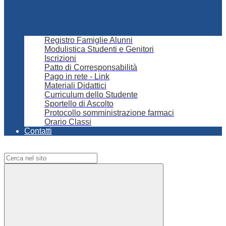
Registro Famiglie Alunni
Modulistica Studenti e Genitori
Iscrizioni
Patto di Corresponsabilità
Pago in rete - Link
Materiali Didattici
Curriculum dello Studente
Sportello di Ascolto
Protocollo somministrazione farmaci
Orario Classi
Contatti
Campo di ricerca per le pagine del sito