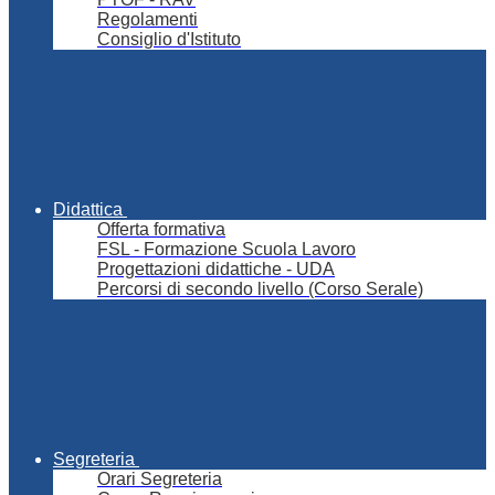
Regolamenti
Consiglio d'Istituto
Didattica
Offerta formativa
FSL - Formazione Scuola Lavoro
Progettazioni didattiche - UDA
Percorsi di secondo livello (Corso Serale)
Segreteria
Orari Segreteria