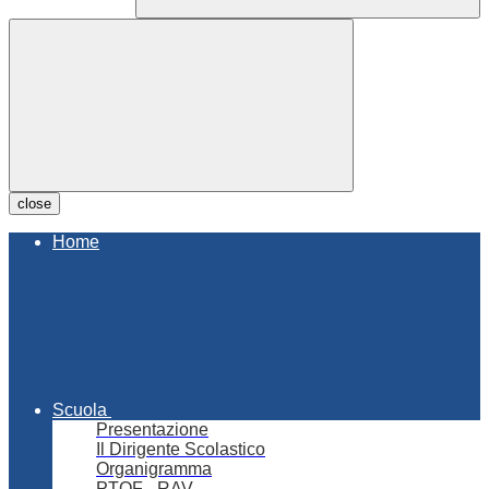
close
Home
Scuola
Presentazione
Il Dirigente Scolastico
Organigramma
PTOF - RAV