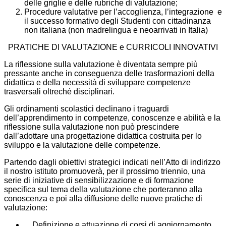
delle griglie e delle rubriche di valutazione;
Procedure valutative per l’accoglienza, l’integrazione e
il successo formativo degli Studenti con cittadinanza
non italiana (non madrelingua e neoarrivati in Italia)
PRATICHE DI VALUTAZIONE e CURRICOLI INNOVATIVI
La riflessione sulla valutazione è diventata sempre più
pressante anche in conseguenza delle trasformazioni della
didattica e della necessità di sviluppare competenze
trasversali oltreché disciplinari.
Gli ordinamenti scolastici declinano i traguardi
dell’apprendimento in competenze, conoscenze e abilità e la
riflessione sulla valutazione non può prescindere
dall’adottare una progettazione didattica costruita per lo
sviluppo e la valutazione delle competenze.
Partendo dagli obiettivi strategici indicati nell’Atto di indirizzo
il nostro istituto promuoverà, per il prossimo triennio, una
serie di iniziative di sensibilizzazione e di formazione
specifica sul tema della valutazione che porteranno alla
conoscenza e poi alla diffusione delle nuove pratiche di
valutazione:
Definizione e attuazione di corsi di aggiornamento