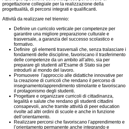
progettazione collegiale per la realizzazione della
progettualità, di percorsi integrati e qualificanti.
Attività da realizzare nel triennio:
Definire un curricolo verticale per competenze per
garantire una migliore preparazione culturale e
trasversale, a garanzia del successo scolastico e
formativo.
Definire gli elementi trasversali che, senza tralasciare i
fondamenti delle discipline, favoriscano il trasferimento
delle competenze da un ambito all'altro, sia per
preparare gli studenti all'Esame di Stato sia per
introdurli al mondo del lavoro.
Promuovere l'approccio alle didattiche innovative per
la creazione di curricoli che rendano il percorso di
insegnamento/apprendimento stimolante e favoriscano
il protagonismo degli studenti.
Progettare e organizzare curricoli di cittadinanza,
legalità e salute che rendano gli studenti cittadini
consapevoli, anche tramite attività di peer education
rivolte ad altri ordini di scuole e anche in funzione
dell’orientamento.
Realizzare percorsi che favoriscano l'apprendimento e
l’orientamento permanente anche integrando e