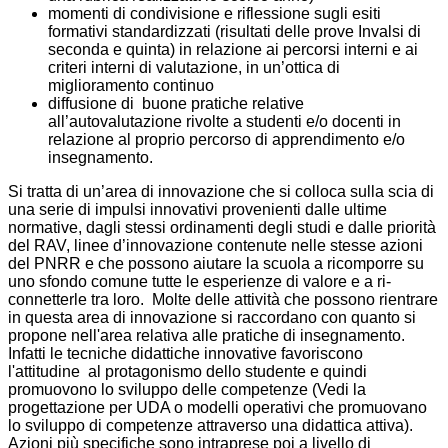
momenti di condivisione e riflessione sugli esiti
formativi standardizzati (risultati delle prove Invalsi di
seconda e quinta) in relazione ai percorsi interni e ai
criteri interni di valutazione, in un’ottica di
miglioramento continuo
diffusione di buone pratiche relative
all’autovalutazione rivolte a studenti e/o docenti in
relazione al proprio percorso di apprendimento e/o
insegnamento.
Si tratta di un’area di innovazione che si colloca sulla scia di
una serie di impulsi innovativi provenienti dalle ultime
normative, dagli stessi ordinamenti degli studi e dalle priorità
del RAV, linee d’innovazione contenute nelle stesse azioni
del PNRR e che possono aiutare la scuola a ricomporre su
uno sfondo comune tutte le esperienze di valore e a ri-
connetterle tra loro. Molte delle attività che possono rientrare
in questa area di innovazione si raccordano con quanto si
propone nell'area relativa alle pratiche di insegnamento.
Infatti le tecniche didattiche innovative favoriscono
l'attitudine al protagonismo dello studente e quindi
promuovono lo sviluppo delle competenze (Vedi la
progettazione per UDA o modelli operativi che promuovano
lo sviluppo di competenze attraverso una didattica attiva).
Azioni più specifiche sono intraprese poi a livello di