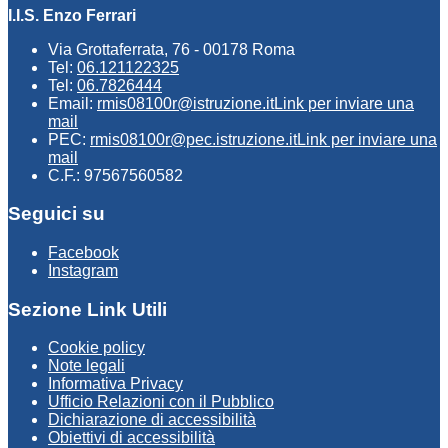
I.I.S. Enzo Ferrari
Via Grottaferrata, 76 - 00178 Roma
Tel:
06.121122325
Tel:
06.7826444
Email:
rmis08100r@istruzione.it
Link per inviare una
mail
PEC:
rmis08100r@pec.istruzione.it
Link per inviare una
mail
C.F.: 97567560582
Seguici su
Facebook
Instagram
Sezione Link Utili
Cookie policy
Note legali
Informativa Privacy
Ufficio Relazioni con il Pubblico
Dichiarazione di accessibilità
Obiettivi di accessibilità