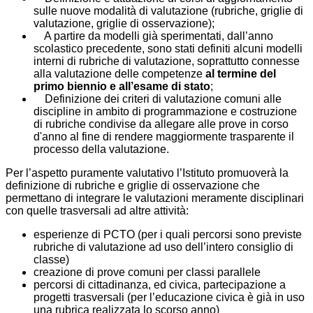
sulle nuove modalità di valutazione (rubriche, griglie di
valutazione, griglie di osservazione);
A partire da modelli già sperimentati, dall’anno
scolastico precedente, sono stati definiti alcuni modelli
interni di rubriche di valutazione, soprattutto connesse
alla valutazione delle competenze
al termine del
primo biennio e all’esame di stato
;
Definizione dei criteri di valutazione comuni alle
discipline in ambito di programmazione e costruzione
di rubriche condivise da allegare alle prove in corso
d'anno al fine di rendere maggiormente trasparente il
processo della valutazione.
Per l’aspetto puramente valutativo l’Istituto promuoverà la
definizione di rubriche e griglie di osservazione che
permettano di integrare le valutazioni meramente disciplinari
con quelle trasversali ad altre attività:
esperienze di PCTO (per i quali percorsi sono previste
rubriche di valutazione ad uso dell’intero consiglio di
classe)
creazione di prove comuni per classi parallele
percorsi di cittadinanza, ed civica, partecipazione a
progetti trasversali (per l’educazione civica è già in uso
una rubrica realizzata lo scorso anno)