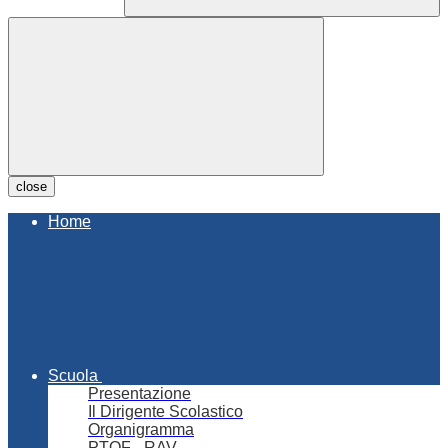
close
Home
Scuola
Presentazione
Il Dirigente Scolastico
Organigramma
PTOF - RAV