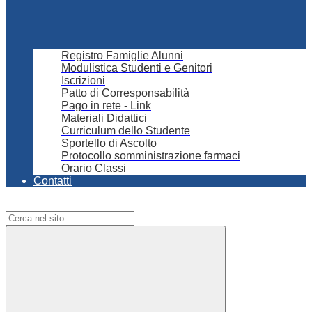
Registro Famiglie Alunni
Modulistica Studenti e Genitori
Iscrizioni
Patto di Corresponsabilità
Pago in rete - Link
Materiali Didattici
Curriculum dello Studente
Sportello di Ascolto
Protocollo somministrazione farmaci
Orario Classi
Contatti
Campo di ricerca per le pagine del sito