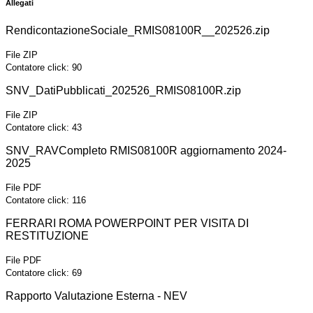
Allegati
RendicontazioneSociale_RMIS08100R__202526.zip
File ZIP
Contatore click: 90
SNV_DatiPubblicati_202526_RMIS08100R.zip
File ZIP
Contatore click: 43
SNV_RAVCompleto RMIS08100R aggiornamento 2024-
2025
File PDF
Contatore click: 116
FERRARI ROMA POWERPOINT PER VISITA DI
RESTITUZIONE
File PDF
Contatore click: 69
Rapporto Valutazione Esterna - NEV