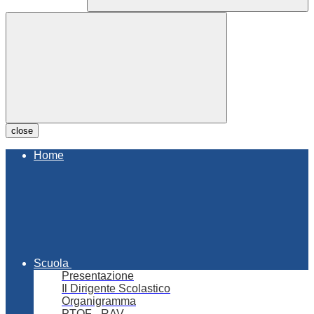
close
Home
Scuola
Presentazione
Il Dirigente Scolastico
Organigramma
PTOF - RAV