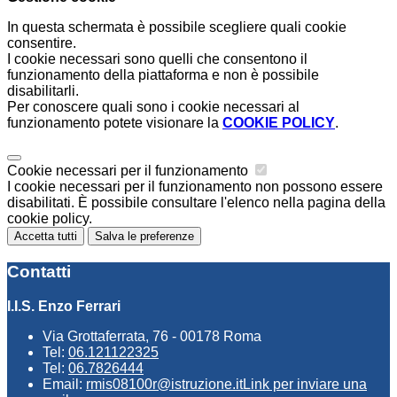
In questa schermata è possibile scegliere quali cookie
consentire.
I cookie necessari sono quelli che consentono il
funzionamento della piattaforma e non è possibile
disabilitarli.
Per conoscere quali sono i cookie necessari al
funzionamento potete visionare la
COOKIE POLICY
.
Cookie necessari per il funzionamento
I cookie necessari per il funzionamento non possono essere
disabilitati. È possibile consultare l'elenco nella pagina della
cookie policy.
Accetta tutti
Salva le preferenze
Contatti
I.I.S. Enzo Ferrari
Via Grottaferrata, 76 - 00178 Roma
Tel:
06.121122325
Tel:
06.7826444
Email:
rmis08100r@istruzione.it
Link per inviare una