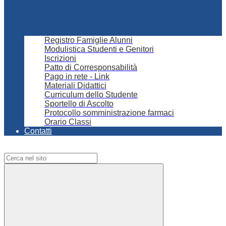
Registro Famiglie Alunni
Modulistica Studenti e Genitori
Iscrizioni
Patto di Corresponsabilità
Pago in rete - Link
Materiali Didattici
Curriculum dello Studente
Sportello di Ascolto
Protocollo somministrazione farmaci
Orario Classi
Contatti
Campo di ricerca per le pagine del sito